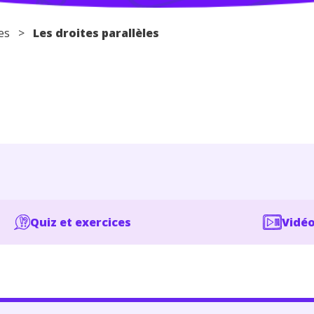
es
>
Les droites parallèles
Quiz et exercices
Vidéo