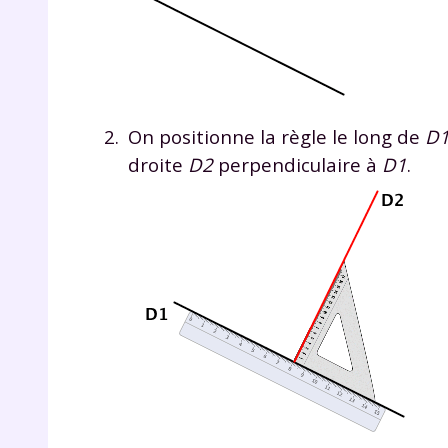
On positionne la règle le long de
D
droite
D2
perpendiculaire à
D1
.