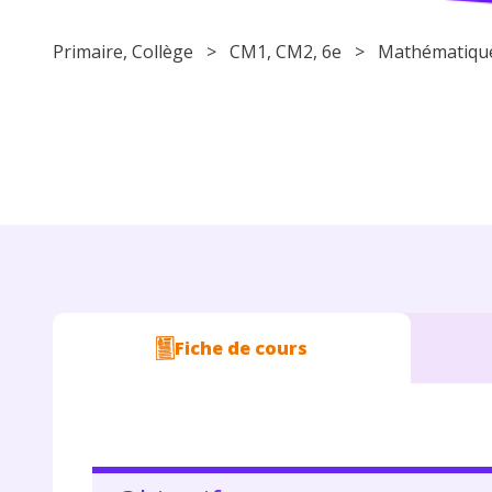
Primaire
,
Collège
>
CM1
,
CM2
,
6e
>
Mathématiqu
Fiche de cours