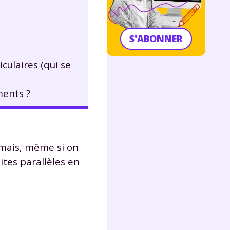
S'ABONNER
iculaires (qui se
ments ?
amais, même si on
ites parallèles en