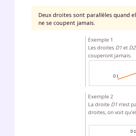
Deux droites sont parallèles quand el
ne se coupent jamais.
Exemple 1
Les droites
D1
et
D2
couperont jamais.
Exemple 2
La droite
D1
n’est p
droites, on voit qu’e