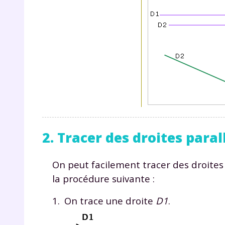
de vos
notre
2. Tracer des droites paral
On peut facilement tracer des droites 
la procédure suivante :
On trace une droite
D1
.