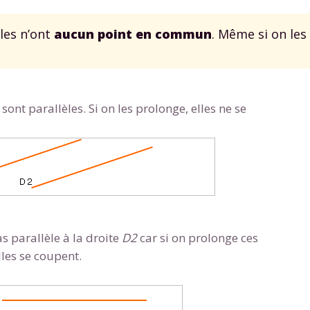
les n’ont
aucun point en commun
. Même si on les
sont parallèles. Si on les prolonge, elles ne se
as parallèle à la droite
D2
car si on prolonge ces
lles se coupent.