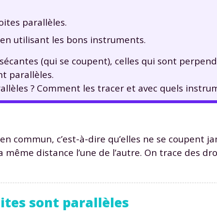
ites parallèles.
 en utilisant les bons instruments.
t sécantes (qui se coupent), celles qui sont perpend
t parallèles.
llèles ? Comment les tracer et avec quels instru
t en commun, c’est-à-dire qu’elles ne se coupent j
 la même distance l’une de l’autre. On trace des dro
ites sont parallèles