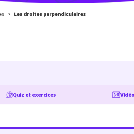
es
>
Les droites perpendiculaires
Quiz et exercices
Vidéo