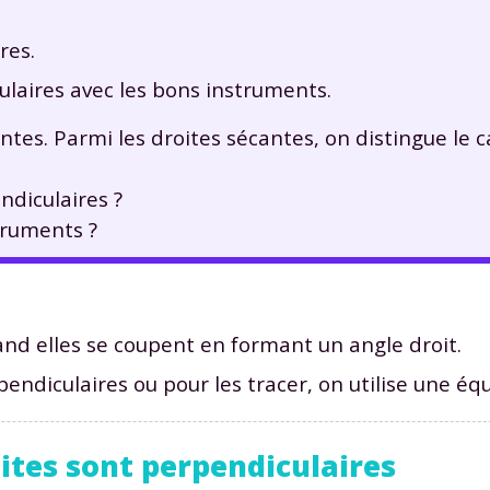
res.
ulaires avec les bons instruments.
tes. Parmi les droites sécantes, on distingue le ca
ndiculaires ?
truments ?
nd elles se coupent en formant un angle droit.
pendiculaires ou pour les tracer, on utilise une éq
ites sont perpendiculaires