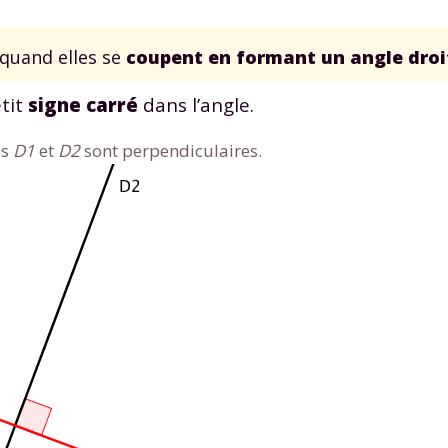
quand elles se
coupent en formant un angle droi
etit
signe carré
dans l’angle.
es
D1
et
D2
sont perpendiculaires.