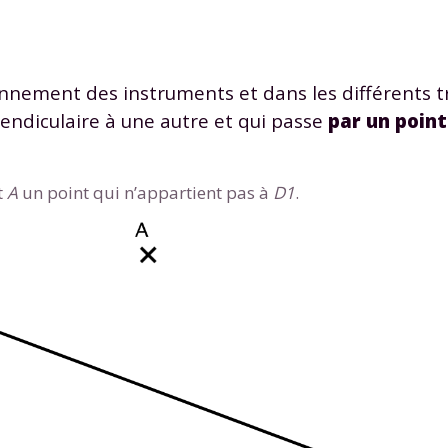
nnement des instruments et dans les différents t
pendiculaire à une autre et qui passe
par un point
t
A
un point qui n’appartient pas à
D1
.