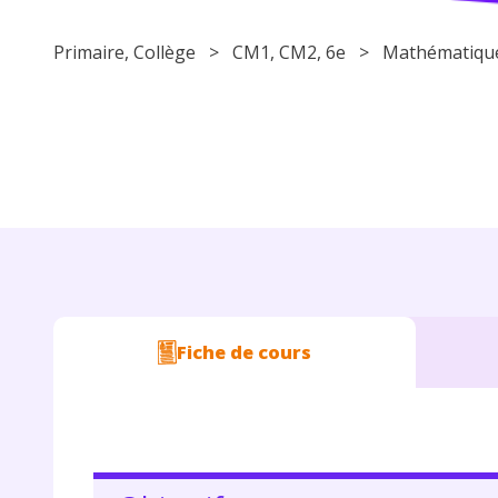
Primaire
,
Collège
>
CM1
,
CM2
,
6e
>
Mathématiqu
Fiche de cours