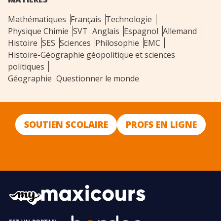
Mathématiques
Français
Technologie
Physique Chimie
SVT
Anglais
Espagnol
Allemand
Histoire
SES
Sciences
Philosophie
EMC
Histoire-Géographie géopolitique et sciences
politiques
Géographie
Questionner le monde
SOUTIEN SCOLAIRE
PROFS EN LIGNE