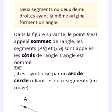
Deux segments ou deux demi-
droites ayant la même origine
forment un angle.
Dans la figure suivante, le point
B
est
appelé
sommet
de l’angle, les
segments [
AB
] et [
CB
] sont appelés
les
côtés
de l’angle. L’angle est
nommé
, il est symbolisé par un
arc de
cercle
reliant les deux segments (en
rouge).