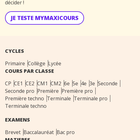
décider !
JE TESTE MYMAXICOURS
CYCLES
Primaire
Collège
Lycée
COURS PAR CLASSE
CP
CE1
CE2
CM1
CM2
6e
5e
4e
3e
Seconde
Seconde pro
Première
Première pro
Première techno
Terminale
Terminale pro
Terminale techno
EXAMENS
Brevet
Baccalauréat
Bac pro
MATIERES