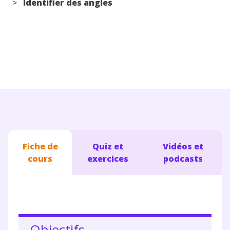
>
Identifier des angles
Conseils pour les parents
Fiche de
Quiz et
Vidéos et
cours
exercices
podcasts
Objectifs