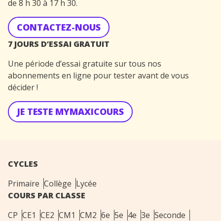
de 8 h 30 à 17 h 30.
CONTACTEZ-NOUS
7 JOURS D’ESSAI GRATUIT
Une période d’essai gratuite sur tous nos
abonnements en ligne pour tester avant de vous
décider !
JE TESTE MYMAXICOURS
CYCLES
Primaire
Collège
Lycée
COURS PAR CLASSE
CP
CE1
CE2
CM1
CM2
6e
5e
4e
3e
Seconde