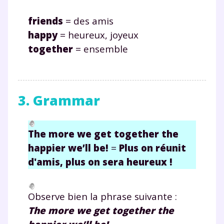
friends
= des amis
happy
= heureux, joyeux
together
= ensemble
3. Grammar
The more we get together the
happier we’ll be!
=
Plus on ré
unit
d'amis, plus on sera heureux !
Observe bien la phrase suivante :
The more we get together the