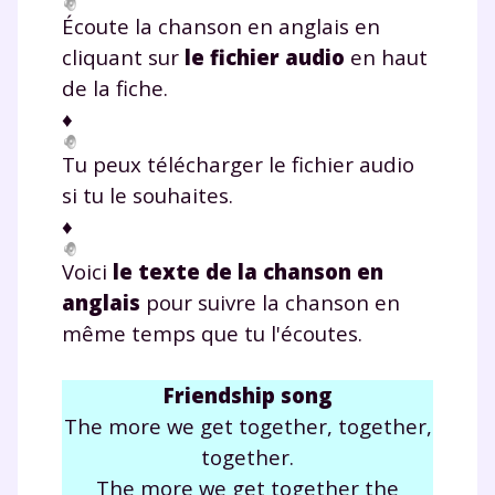
Écoute la chanson en anglais en
cliquant sur
le fichier audio
en haut
de la fiche.
♦
Tu peux télécharger le fichier audio
si tu le souhaites.
♦
Voici
le texte de la chanson en
anglais
pour suivre la chanson en
même temps que tu l'écoutes.
Friendship
song
The more we get together, together,
together.
The more we get together the