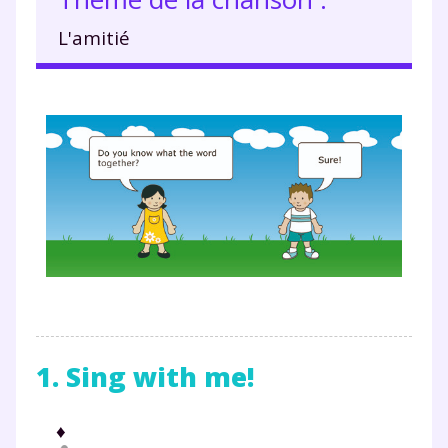
L'amitié
1. Sing with me!
♦