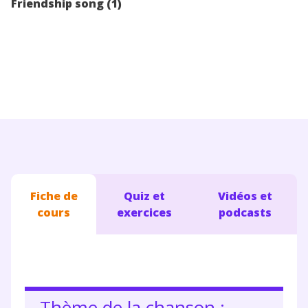
Friendship song (1)
Conseils pour les parents
Fiche de
Quiz et
Vidéos et
cours
exercices
podcasts
Thème de la chanson :