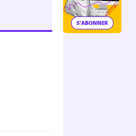
S'ABONNER