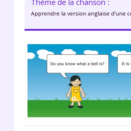
Thème de la chanson :
Apprendre la version anglaise d'une 