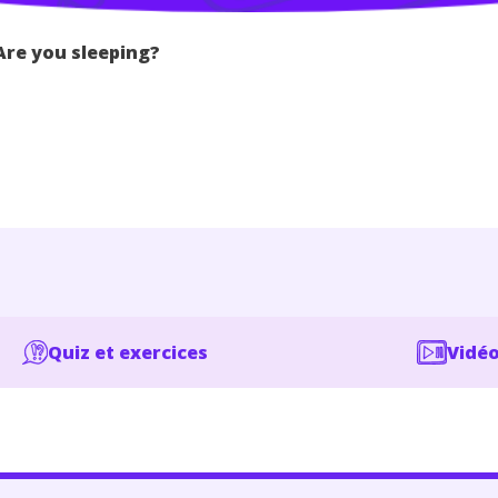
Are you sleeping?
Quiz et exercices
Vidéo