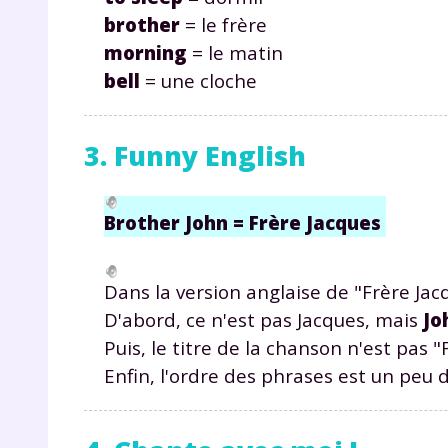
de vos
brother
= le frère
notre
morning
= le matin
bell
= une cloche
3. Funny English
Brother John = Frère Jacques
Dans la version anglaise de "Frère Jacq
D'abord, ce n'est pas Jacques, mais
Jo
Puis, le titre de la chanson n'est pas 
Enfin, l'ordre des phrases est un peu 