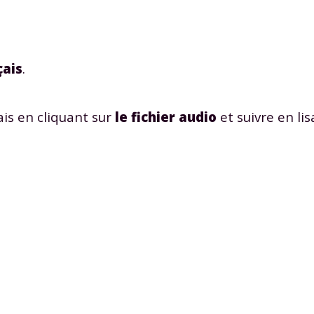
çais
.
is en cliquant sur
le fichier audio
et suivre en lis