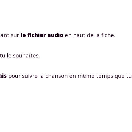
uant sur
le fichier audio
en haut de la fiche.
tu le souhaites.
ais
pour suivre la chanson en même temps que tu 