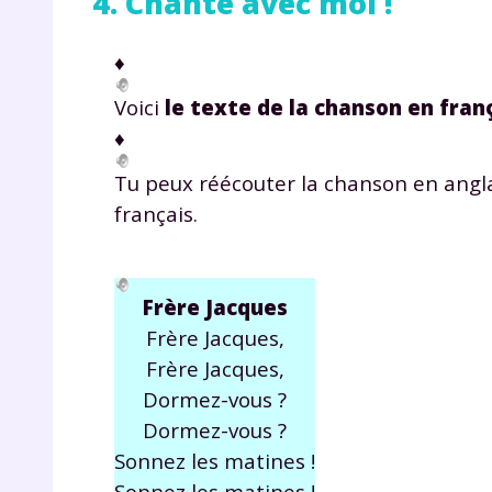
4. Chante avec moi !
♦
Voici
le texte de la chanson en fran
♦
Tu peux réécouter la chanson en angla
français.
Frère Jacques
Frère Jacques,
Frère Jacques,
Dormez-vous ?
Dormez-vous ?
Sonnez les matines !
Sonnez les matines !