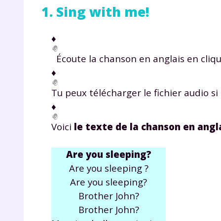
1. Sing with me!
♦
Écoute la chanson en anglais en cliq
♦
Tu peux télécharger le fichier audio si 
♦
Voici
le texte de la chanson en angl
Are you sleeping?
Are you sleeping ?
Are you sleeping?
Brother John?
Brother John?