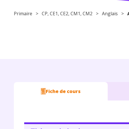
Primaire
>
CP
,
CE1
,
CE2
,
CM1
,
CM2
>
Anglais
>
Fiche de cours