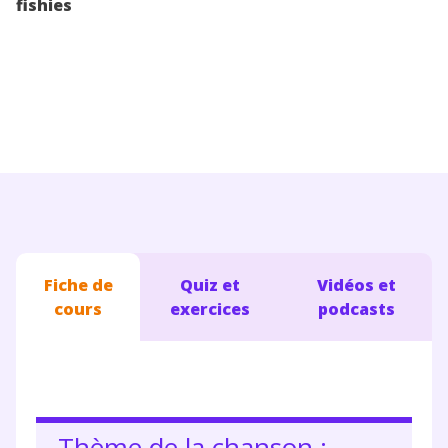
fishies
Conseils pour les parents
Fiche de
Quiz et
Vidéos et
cours
exercices
podcasts
Thème de la chanson :