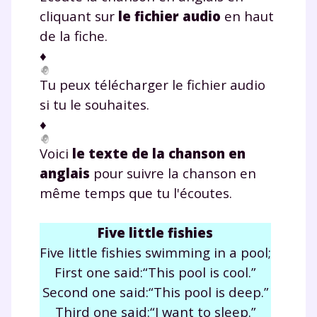
cliquant sur
le fichier audio
en haut
de la fiche.
♦
Tu peux télécharger le fichier audio
si tu le souhaites.
♦
Voici
le texte de la chanson en
anglais
pour suivre la chanson en
même temps que tu l'écoutes.
Five little fishies
Five little fishies
swimming
in a
pool
;
First one said:“This
pool
is cool.”
Second one said:“This
pool
is
deep
.”
Third one said:“I want to sleep.”