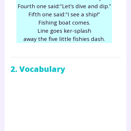
Fourth one said:“Let’s dive and dip.”
Fifth one said:“I see a
ship
!”
Fishing
boat
comes.
Line goes ker-splash
away the five little fishies dash.
2. Vocabulary