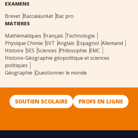
EXAMENS
Brevet
Baccalauréat
Bac pro
MATIERES
Mathématiques
Français
Technologie
Physique Chimie
SVT
Anglais
Espagnol
Allemand
Histoire
SES
Sciences
Philosophie
EMC
Histoire-Géographie géopolitique et sciences
politiques
Géographie
Questionner le monde
SOUTIEN SCOLAIRE
PROFS EN LIGNE