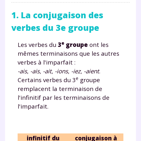
1. La conjugaison des
verbes du 3e groupe
e
Les verbes du
3
groupe
ont les
mêmes terminaisons que les autres
verbes à l'imparfait :
-ais
,
-ais
,
-ait
,
-ions
,
-iez
,
-aient
.
e
Certains verbes du 3
groupe
remplacent la terminaison de
l'infinitif
par les terminaisons de
l'imparfait
.
infinitif du
conjugaison à