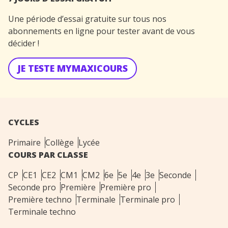
Une période d’essai gratuite sur tous nos
abonnements en ligne pour tester avant de vous
décider !
JE TESTE MYMAXICOURS
CYCLES
Primaire
Collège
Lycée
COURS PAR CLASSE
CP
CE1
CE2
CM1
CM2
6e
5e
4e
3e
Seconde
Seconde pro
Première
Première pro
Première techno
Terminale
Terminale pro
Terminale techno