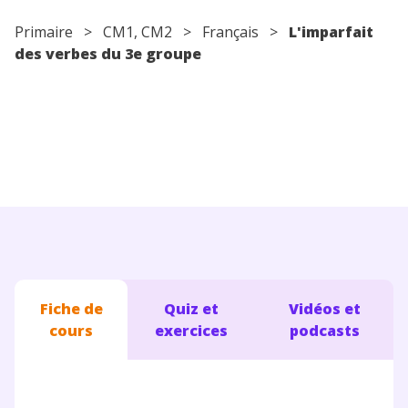
Conseils pour les parents
Primaire
>
CM1
,
CM2
>
Français
>
L'imparfait
des verbes du 3e groupe
Fiche de
Quiz et
Vidéos et
cours
exercices
podcasts