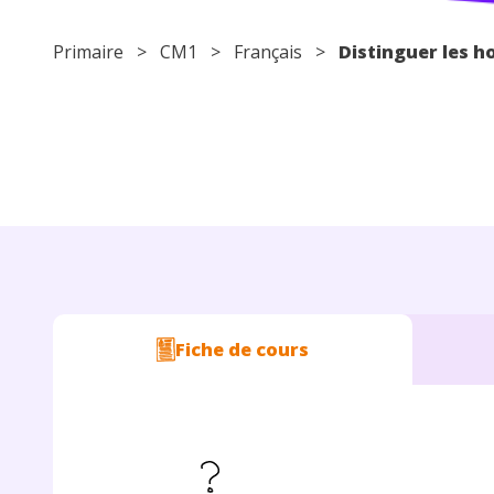
Primaire
>
CM1
>
Français
>
Distinguer les 
Fiche de cours