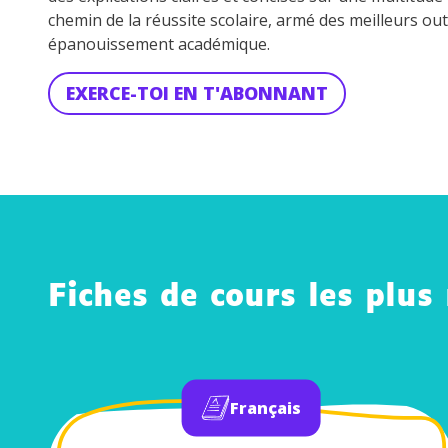
chemin de la réussite scolaire, armé des meilleurs out
épanouissement académique.
EXERCE-TOI EN T'ABONNANT
Fiches de cours les plus
Français