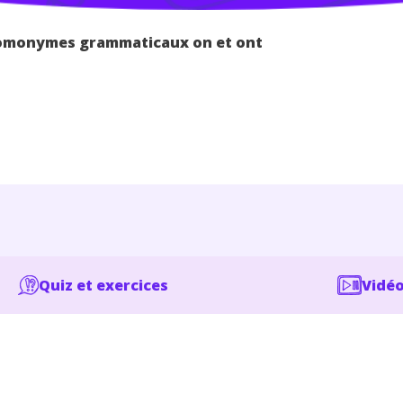
homonymes grammaticaux on et ont
Quiz et exercices
Vidéo