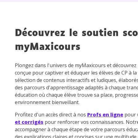
de vos
notre
Découvrez le soutien sco
myMaxicours
Plongez dans l'univers de myMaxicours et découvre
conçue pour captiver et éduquer les élèves de CP à la
sélection de contenus interactifs et ludiques, élaboré
des parcours d'apprentissage adaptés à chaque tran
éducation où chaque élève trouve sa place, progress
environnement bienveillant.
Profitez d'un accès direct à nos
Profs en ligne
pour u
et corrigés
pour renforcer vos connaissances. Not
accompagner à chaque étape de votre parcours éduca
des explications claires et concises sur une multitud