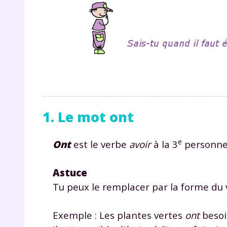
1. Le mot ont
e
Ont
est le verbe
avoir
à la 3
personne d
Astuce
Tu peux le remplacer par la forme du 
Exemple : Les plantes vertes
ont
besoi