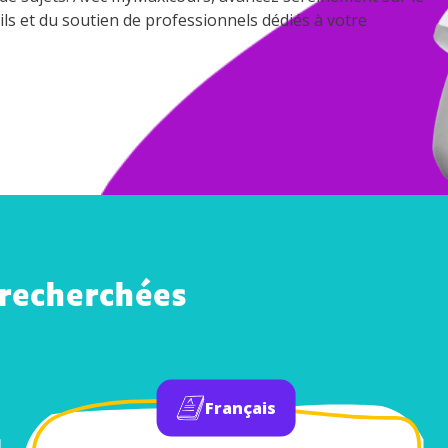
ils et du soutien de professionnels dédiés à votre
 recherchées
Français