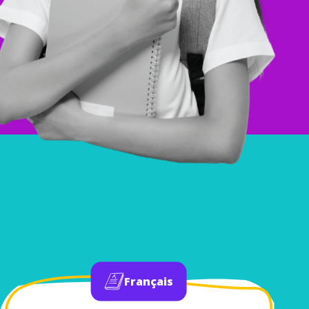
Français