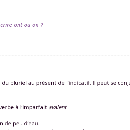
u pluriel au présent de l’indicatif. Il peut se conj
verbe à l’imparfait
avaient
.
n de peu d’eau.