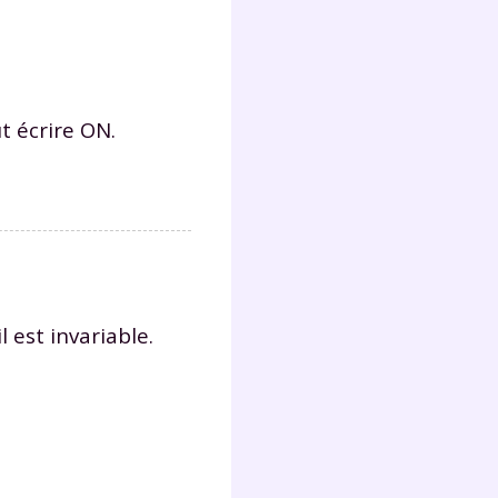
ut écrire ON.
l est invariable.