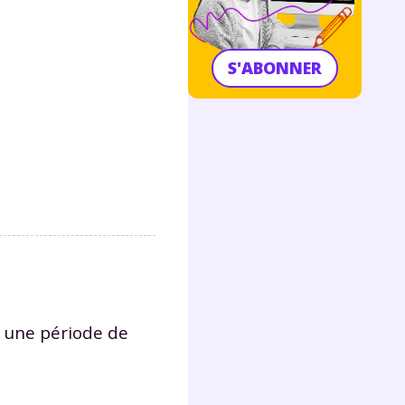
S'ABONNER
ît une période de