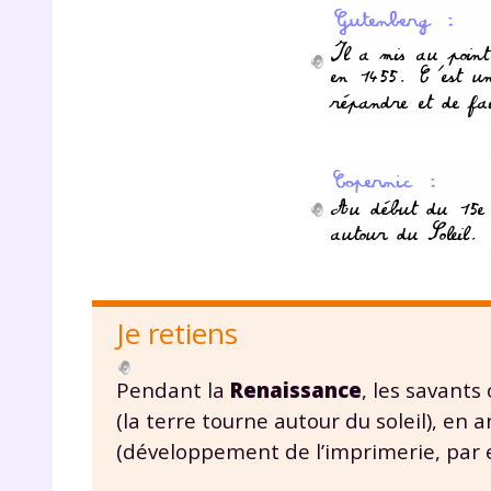
r
Je retiens
Te
Pendant la
Renaissance
, les savants
no
(la terre tourne autour du soleil), en
F
(développement de l’imprimerie, par 
e