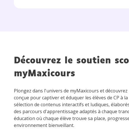
de vos
notre
Découvrez le soutien sco
myMaxicours
Plongez dans l'univers de myMaxicours et découvre
conçue pour captiver et éduquer les élèves de CP à la
sélection de contenus interactifs et ludiques, élaboré
des parcours d'apprentissage adaptés à chaque tran
éducation où chaque élève trouve sa place, progress
environnement bienveillant.