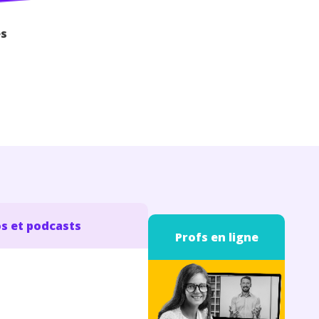
es
s et podcasts
Profs en ligne