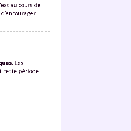
’est au cours de
de d’encourager
ques
. Les
 cette période :