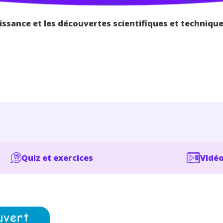
issance et les découvertes scientifiques et techniqu
Quiz et exercices
Vidéo