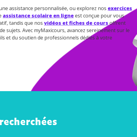
ne assistance personnalisée, ou explorez nos
exercices
re
assistance scolaire en ligne
est conçue pour vous
tif, tandis que nos
vidéos et fiches de cours
offrent
e de sujets. Avec myMaxicours, avancez sereinement sur le
ils et du soutien de professionnels dédiés à votre
 recherchées