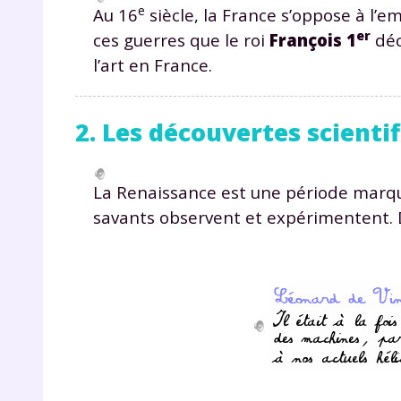
e
Au 16
siècle, la France s’oppose à l’e
er
ces guerres que le roi
François 1
déco
l’art en France.
2. Les découvertes scienti
La Renaissance est une période marq
savants observent et expérimentent. 