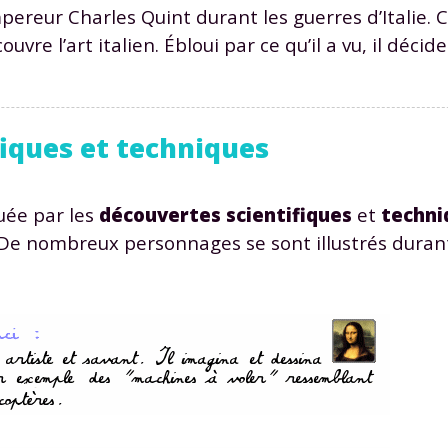
mpereur Charles Quint durant les guerres d’Italie. C
uvre l’art italien. Ébloui par ce qu’il a vu, il déci
fiques et techniques
uée par les
découvertes scientifiques
et
techni
De nombreux personnages se sont illustrés durant