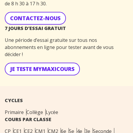
de 8 h 30 à 17 h 30.
CONTACTEZ-NOUS
7 JOURS D’ESSAI GRATUIT
Une période d’essai gratuite sur tous nos
abonnements en ligne pour tester avant de vous
décider !
JE TESTE MYMAXICOURS
CYCLES
Primaire
Collège
Lycée
COURS PAR CLASSE
CP
CE1
CE2
CM1
CM2
6e
5e
4e
3e
Seconde