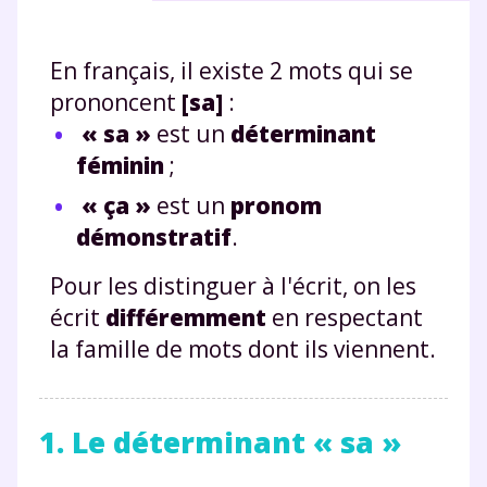
En français, il existe 2 mots qui se
prononcent
[sa]
:
« sa »
est un
déterminant
féminin
;
« ça »
est un
pronom
démonstratif
.
Pour les distinguer à l'écrit, on les
écrit
différemment
en respectant
la famille de mots dont ils viennent.
1. Le déterminant « sa »