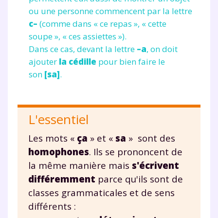
ou une personne commencent par la lettre
c–
(comme dans « ce repas », « cette
soupe », « ces assiettes »).
Dans ce cas, devant la lettre
–a
, on doit
ajouter
la cédille
pour bien faire le
son
[sa]
.
L'essentiel
Les mots «
ça
» et «
sa
» sont des
homophones
. Ils se prononcent de
la même manière mais
s'écrivent
différemment
parce qu'ils sont de
classes grammaticales et de sens
différents :