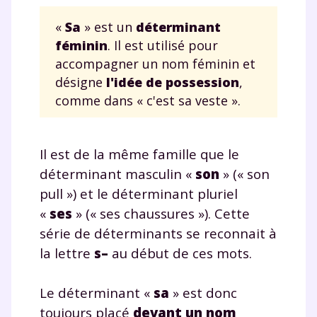
«
Sa
» est un
déterminant
féminin
. Il est utilisé pour
accompagner un nom féminin et
désigne
l'idée de possession
,
comme dans « c'est sa veste ».
Il est de la même famille que le
déterminant masculin «
son
» (« son
pull ») et le déterminant pluriel
«
ses
» (« ses chaussures »). Cette
série de déterminants se reconnait à
la lettre
s–
au début de ces mots.
Le déterminant «
sa
» est donc
toujours placé
devant un nom