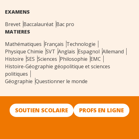
EXAMENS
Brevet
Baccalauréat
Bac pro
MATIERES
Mathématiques
Français
Technologie
Physique Chimie
SVT
Anglais
Espagnol
Allemand
Histoire
SES
Sciences
Philosophie
EMC
Histoire-Géographie géopolitique et sciences
politiques
Géographie
Questionner le monde
SOUTIEN SCOLAIRE
PROFS EN LIGNE