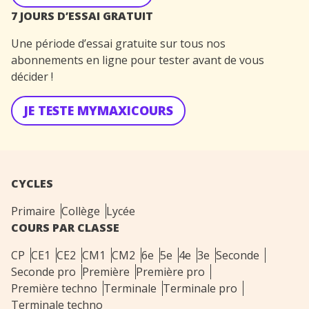
7 JOURS D’ESSAI GRATUIT
Une période d’essai gratuite sur tous nos
abonnements en ligne pour tester avant de vous
décider !
JE TESTE MYMAXICOURS
CYCLES
Primaire
Collège
Lycée
COURS PAR CLASSE
CP
CE1
CE2
CM1
CM2
6e
5e
4e
3e
Seconde
Seconde pro
Première
Première pro
Première techno
Terminale
Terminale pro
Terminale techno