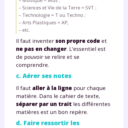
– Musique = Mus ;
– Sciences et Vie de la Terre = SVT ;
– Technologie = T ou Techno ;
– Arts Plastiques = AP,
– etc.
Il faut inventer
son propre code
et
ne pas en changer
. L'essentiel est
de pouvoir se relire et se
comprendre.
c. Aérer ses notes
Il faut
aller à la ligne
pour chaque
matière. Dans le cahier de texte,
séparer par un trait
les différentes
matières est un bon repère.
d. Faire ressortir les