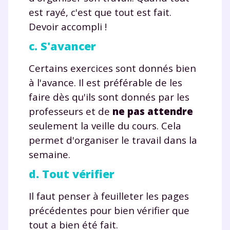
est rayé, c'est que tout est fait.
Fermer
Devoir accompli !
c. S'avancer
Envie de progresser
Certains exercices sont donnés bien
à l'avance. Il est préférable de les
et de réussir votre
faire dès qu'ils sont donnés par les
professeurs et de
ne pas attendre
année scolaire ?
seulement la veille du cours. Cela
permet d'organiser le travail dans la
semaine.
d. Tout vérifier
Testez gratuitement
pendant 24h notre
Il faut penser à feuilleter les pages
précédentes pour bien vérifier que
plateforme de soutien
tout a bien été fait.