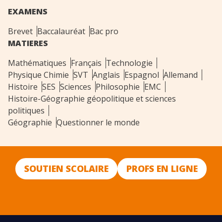
EXAMENS
Brevet
Baccalauréat
Bac pro
MATIERES
Mathématiques
Français
Technologie
Physique Chimie
SVT
Anglais
Espagnol
Allemand
Histoire
SES
Sciences
Philosophie
EMC
Histoire-Géographie géopolitique et sciences
politiques
Géographie
Questionner le monde
SOUTIEN SCOLAIRE
PROFS EN LIGNE