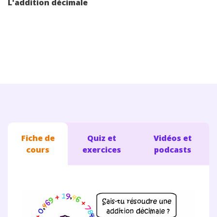
L'addition décimale
Conseils pour les parents
Fiche de
Quiz et
Vidéos et
cours
exercices
podcasts