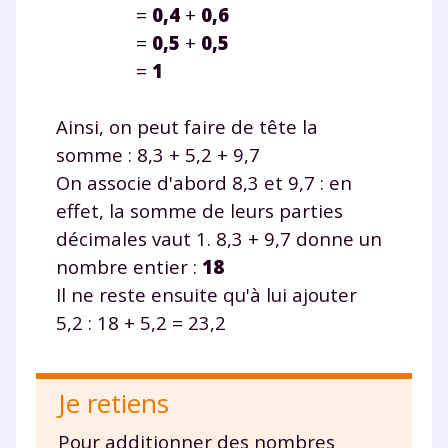
=
0,4
+
0,6
=
0,5
+
0,5
=
1
Ainsi, on peut faire de tête la
somme : 8,3 + 5,2 + 9,7
On associe d'abord 8,3 et 9,7 : en
effet, la somme de leurs parties
décimales vaut 1. 8,3 + 9,7 donne un
nombre entier :
18
Il ne reste ensuite qu'à lui ajouter
5,2 : 18 + 5,2 = 23,2
Je retiens
Pour additionner des nombres