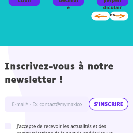
ction
décimal
perpen
e
diculair
es
Inscrivez-vous à notre
newsletter !
S'INSCRIRE
J’accepte de recevoir les actualités et des