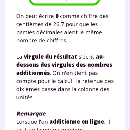
On peut écrire
0
comme chiffre des
centièmes de 26,7 pour que les
parties décimales aient le même
nombre de chiffres.
La
virgule du résultat
s'écrit
au-
dessous des virgules des nombres
additionnés
. On n'en tient pas
compte pour le calcul : la retenue des
dixièmes passe dans la colonne des
unités.
Remarque
Lorsque l'on
additionne en ligne
, il
faut de la même manière