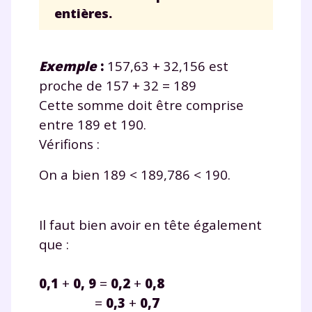
entières.
Exemple
:
157,63 + 32,156 est
proche de 157 + 32 = 189
Cette somme doit être comprise
entre 189 et 190.
Vérifions :
On a bien 189 <
189,786
< 190.
Il faut bien avoir en tête également
que :
0,1
+
0, 9
=
0,2
+
0,8
=
0,3
+
0,7