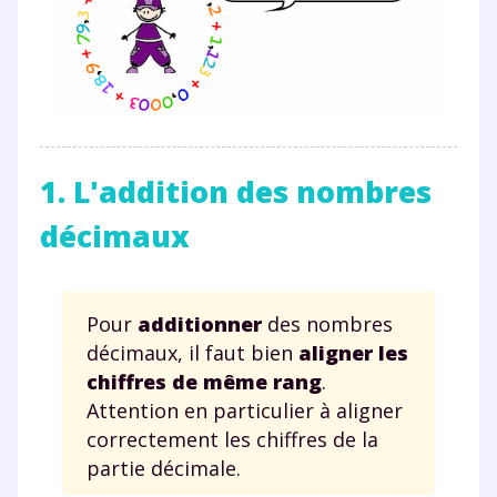
1. L'addition des nombres
décimaux
Pour
additionner
des nombres
décimaux, il faut bien
aligner les
chiffres de même rang
.
Attention en particulier à aligner
correctement les chiffres de la
partie décimale.