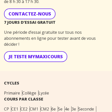
de 8 h 30 à 17 h 30.
CONTACTEZ-NOUS
7 JOURS D’ESSAI GRATUIT
Une période d’essai gratuite sur tous nos
abonnements en ligne pour tester avant de vous
décider !
JE TESTE MYMAXICOURS
CYCLES
Primaire
Collège
Lycée
COURS PAR CLASSE
CP
CE1
CE2
CM1
CM2
6e
5e
4e
3e
Seconde