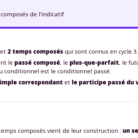
composés de l'indicatif
et
2 temps composés
qui sont connus en cycle 3.
ont le
passé composé
, le
plus-que-parfait
, le fu
 conditionnel est le conditionnel passé.
 simple correspondant
et
le participe passé du 
temps composés vient de leur construction :
un s