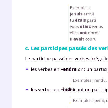
Exemples :
je
suis
arrivé
tu
étais
parti
vous
étiez
venus
elles
ont
dormi
il
avait
couru
c. Les participes passés des ver
Le participe passé des verbes irrégul
les verbes en
–endre
ont un partic
Exemples : rendu,
les verbes en
–indre
ont un partici
Exemples : peint, c