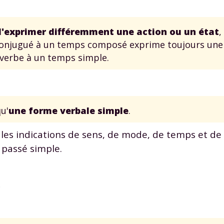
'exprimer différemment une action ou un état
,
conjugué à un temps composé exprime toujours une 
 verbe à un temps simple.
u'
une forme verbale simple
.
les indications de sens, de mode, de temps et de 
e passé simple.
.