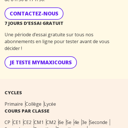
CONTACTEZ-NOUS
7 JOURS D’ESSAI GRATUIT
Une période d’essai gratuite sur tous nos
abonnements en ligne pour tester avant de vous
décider !
JE TESTE MYMAXICOURS
CYCLES
Primaire
Collège
Lycée
COURS PAR CLASSE
CP
CE1
CE2
CM1
CM2
6e
5e
4e
3e
Seconde