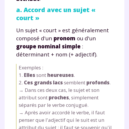
a. Accord avec un sujet «
court »
Un sujet « court » est généralement
composé d'un
pronom
ou d'un
groupe nominal simple
:
déterminant + nom (+ adjectif).
Exemples :
1.
Elles
sont
heureuses
.
2.
Ces grands lacs
semblent
profonds
.
→ Dans ces deux cas, le sujet et son
attribut sont
proches
, simplement
séparés par le verbe conjugué.
→ Après avoir accordé le verbe, il faut
penser que l'adjectif qui le suit est un
attribut du sujet ; il faut se souvenir qu'il