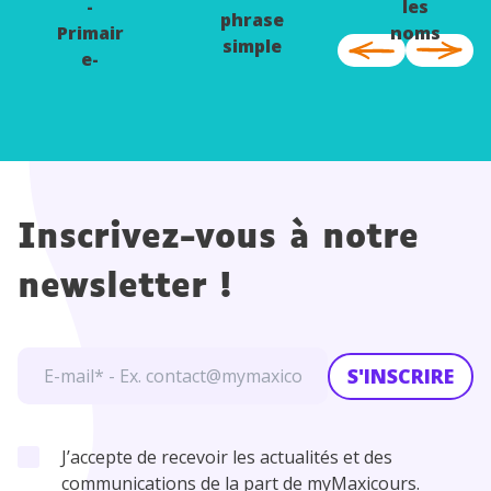
-
les
phrase
Primair
noms
simple
e-
Françai
s
Inscrivez-vous à notre
newsletter !
S'INSCRIRE
J’accepte de recevoir les actualités et des
communications de la part de myMaxicours.