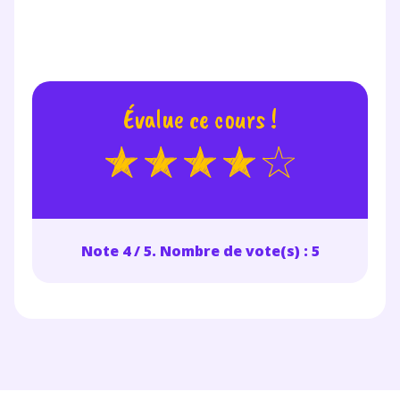
renseignant votre e-mail, vous consentez à ce que vos
données à caractère personnel soient traitées par SEJER, sous
la marque myMaxicours, afin que SEJER puisse vous donner
accès au service de soutien scolaire pendant 24h. Pour en
savoir plus sur la gestion de vos données personnelles et
pour exercer vos droits, vous pouvez consulter
notre
charte
.
Évalue ce cours !
J’accepte de recevoir les actualités et des
communications de la part de
myMaxicours.
Votre adresse e-mail sera exclusivement utilisée pour
vous envoyer notre newsletter. Vous pourrez vous
Note 4 / 5. Nombre de vote(s) : 5
désinscrire à tout moment, à travers le lien de
désinscription présent dans chaque newsletter. Pour
en savoir plus sur la gestion de vos données
personnelles et pour exercer vos droits, vous pouvez
consulter
notre charte
.