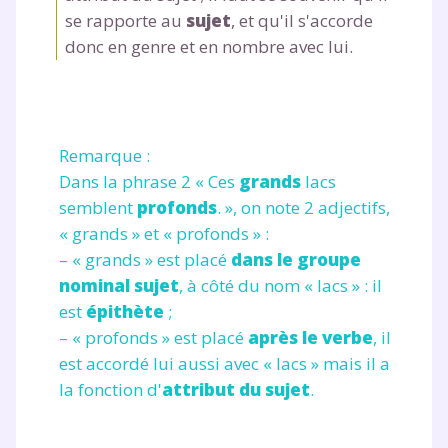
se rapporte au
sujet
, et qu'il s'accorde
donc en genre et en nombre avec lui.
Remarque :
Dans la phrase 2 « Ces
grands
lacs
semblent
profonds
. », on note 2 adjectifs,
« grands » et « profonds » :
– « grands » est placé
dans le groupe
nominal sujet
, à côté du nom « lacs » : il
est
épithète
;
– « profonds » est placé
après le verbe
, il
est accordé lui aussi avec « lacs » mais il a
la fonction d'
attribut du sujet
.