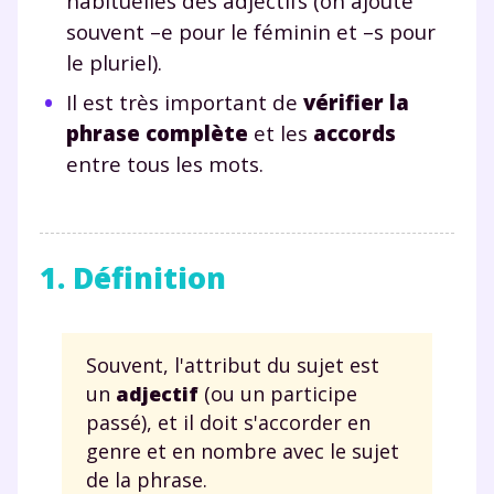
habituelles des adjectifs (on ajoute
souvent –e pour le féminin et –s pour
le pluriel).
Il est très important de
vérifier la
phrase complète
et les
accords
entre tous les mots.
1. Définition
Souvent, l'attribut du sujet est
un
adjectif
(ou un participe
passé), et il doit s'accorder en
genre et en nombre avec le sujet
de la phrase.