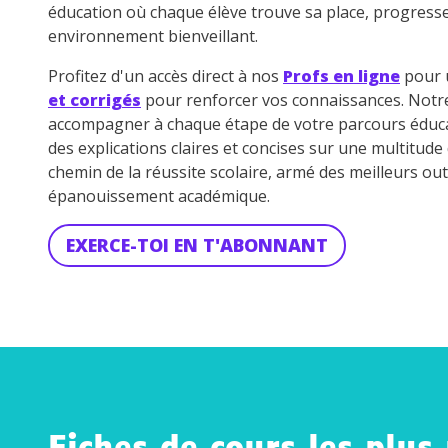
éducation où chaque élève trouve sa place, progress
environnement bienveillant.
Profitez d'un accès direct à nos
Profs en ligne
pour u
et corrigés
pour renforcer vos connaissances. Not
accompagner à chaque étape de votre parcours éduca
des explications claires et concises sur une multitud
chemin de la réussite scolaire, armé des meilleurs out
épanouissement académique.
EXERCE-TOI EN T'ABONNANT