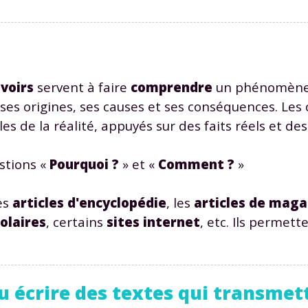
voirs
servent à faire
comprendre
un phénomène
ses origines, ses causes et ses conséquences. Les
les de la réalité, appuyés sur des faits réels et d
stions «
Pourquoi ?
» et «
Comment ?
»
les
articles d'encyclopédie
, les
articles de maga
olaires
, certains
sites
internet
, etc. Ils permett
 écrire des textes qui transmet