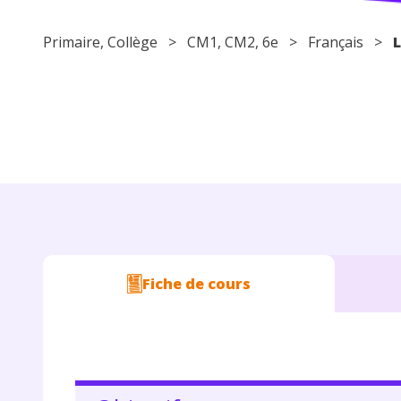
Primaire
,
Collège
>
CM1
,
CM2
,
6e
>
Français
>
L
Fiche de cours