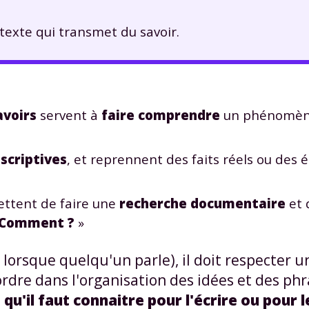
 texte qui transmet du savoir.
avoirs
servent à
faire comprendre
un phénomèn
scriptives
, et reprennent des faits réels ou des
ettent de faire une
recherche documentaire
et 
Comment ?
»
 lorsque quelqu'un parle), il doit respecter u
ordre dans l'organisation des idées et des ph
 qu'il faut connaitre pour l'écrire ou pour