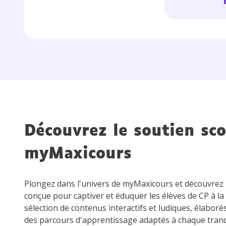
de vos
notre
Découvrez le soutien sco
myMaxicours
Plongez dans l'univers de myMaxicours et découvre
conçue pour captiver et éduquer les élèves de CP à la
sélection de contenus interactifs et ludiques, élaboré
des parcours d'apprentissage adaptés à chaque tran