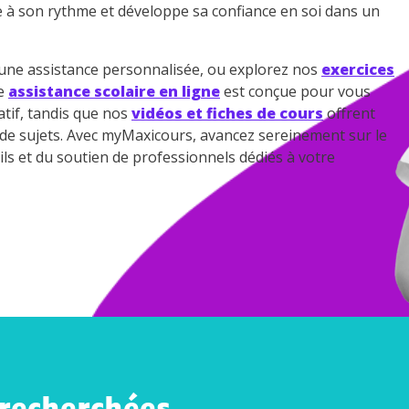
e à son rythme et développe sa confiance en soi dans un
ne assistance personnalisée, ou explorez nos
exercices
re
assistance scolaire en ligne
est conçue pour vous
tif, tandis que nos
vidéos et fiches de cours
offrent
e de sujets. Avec myMaxicours, avancez sereinement sur le
ils et du soutien de professionnels dédiés à votre