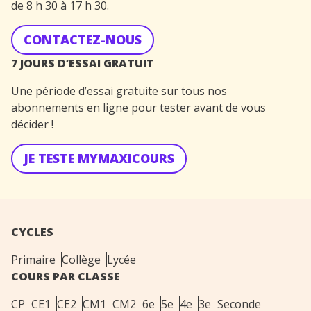
de 8 h 30 à 17 h 30.
CONTACTEZ-NOUS
7 JOURS D’ESSAI GRATUIT
Une période d’essai gratuite sur tous nos
abonnements en ligne pour tester avant de vous
décider !
JE TESTE MYMAXICOURS
CYCLES
Primaire
Collège
Lycée
COURS PAR CLASSE
CP
CE1
CE2
CM1
CM2
6e
5e
4e
3e
Seconde