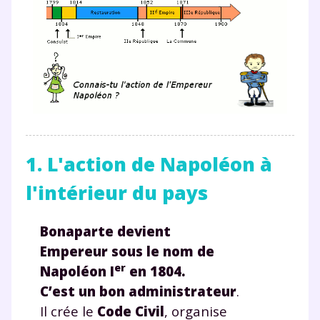
1. L'action de Napoléon à
l'intérieur du pays
Bonaparte devient
Empereur sous le nom de
er
Napoléon I
en 1804.
C’est un bon administrateur
.
Il crée le
Code Civil
, organise