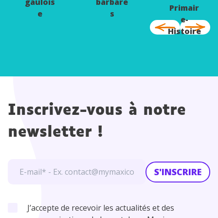
gaulois
barbare
Primair
e
s
e-
Histoire
Inscrivez-vous à notre
newsletter !
S'INSCRIRE
J’accepte de recevoir les actualités et des