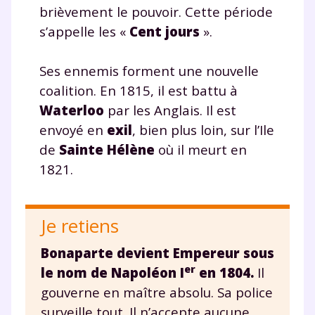
brièvement le pouvoir. Cette période
s’appelle les «
Cent jours
».
Ses ennemis forment une nouvelle
coalition. En 1815, il est battu à
Waterloo
par les Anglais. Il est
envoyé en
exil
, bien plus loin, sur l’Ile
de
Sainte Hélène
où il meurt en
1821.
Je retiens
Bonaparte devient Empereur sous
er
le nom de Napoléon I
en 1804.
Il
gouverne en maître absolu. Sa police
surveille tout. Il n’accepte aucune