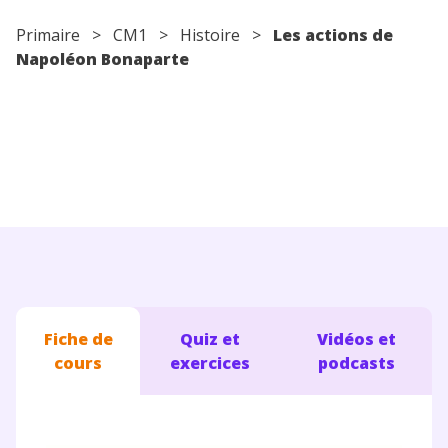
Conseils pour les parents
Primaire
>
CM1
>
Histoire
>
Les actions de
Napoléon Bonaparte
Fiche de
Quiz et
Vidéos et
cours
exercices
podcasts