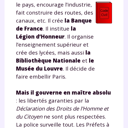
le pays, encourage l’industrie,
fait construire des routes, des
canaux, etc. Il crée
la Banque
de France
. Il institue
la
Légion d’Honneur
. Il organise
l’enseignement supérieur et
crée des lycées, mais aussi
la
Bibliothèque Nationale
et
le
Musée du Louvre
. Il décide de
faire embellir Paris.
Mais il gouverne en maître absolu
: les libertés garanties par la
Déclaration des Droits de l’Homme et
du Citoyen
ne sont plus respectées.
La police surveille tout. Les Préfets à