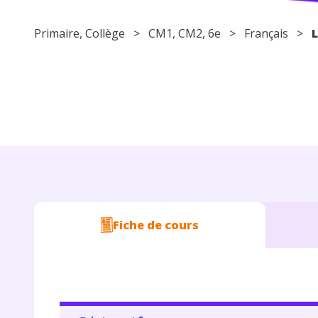
Primaire
,
Collège
>
CM1
,
CM2
,
6e
>
Français
>
L
Fiche de cours