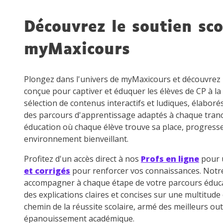
de vos
notre
Découvrez le soutien sco
myMaxicours
Plongez dans l'univers de myMaxicours et découvre
conçue pour captiver et éduquer les élèves de CP à la
sélection de contenus interactifs et ludiques, élaboré
des parcours d'apprentissage adaptés à chaque tran
éducation où chaque élève trouve sa place, progress
environnement bienveillant.
Profitez d'un accès direct à nos
Profs en ligne
pour u
et corrigés
pour renforcer vos connaissances. Not
accompagner à chaque étape de votre parcours éduca
des explications claires et concises sur une multitud
chemin de la réussite scolaire, armé des meilleurs out
épanouissement académique.