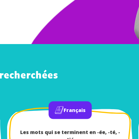
 recherchées
Français
Les mots qui se terminent en -ée, -té, -