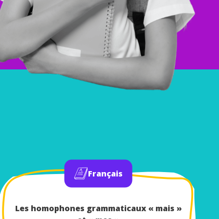
Français
Les homophones grammaticaux « mais »