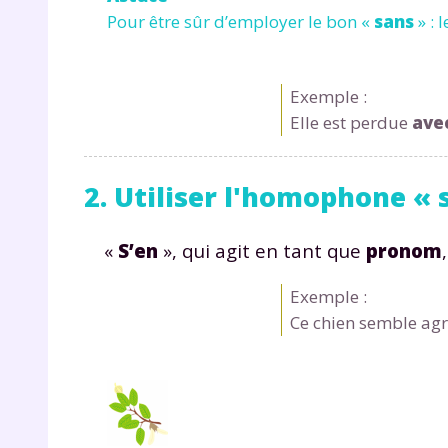
Pour être sûr d’employer le bon «
sans
» : 
Exemple :
Elle est perdue
ave
2. Utiliser l'homophone « 
«
S’en
», qui agit en tant que
pronom
Exemple :
Ce chien semble agr