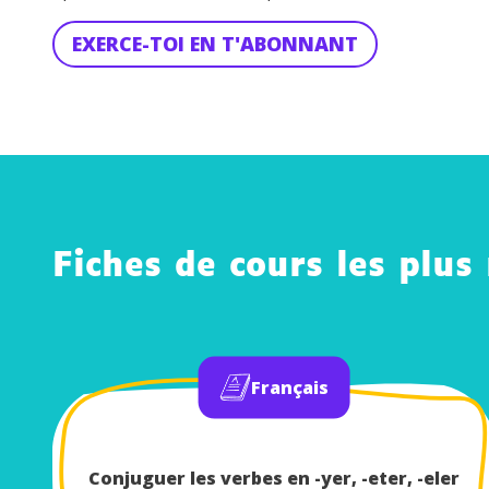
EXERCE-TOI EN T'ABONNANT
Fiches de cours les plus
Français
Conjuguer les verbes en -yer, -eter, -eler