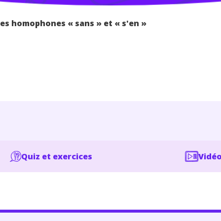
es homophones « sans » et « s'en »
Quiz et exercices
Vidéo