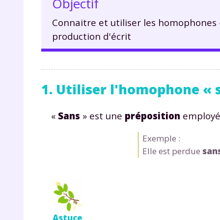
Objectif
Connaitre et utiliser les homophones
production d'écrit
1. Utiliser l'homophone « 
«
Sans
» est une
préposition
employée
Exemple :
Elle est perdue
san
Astuce