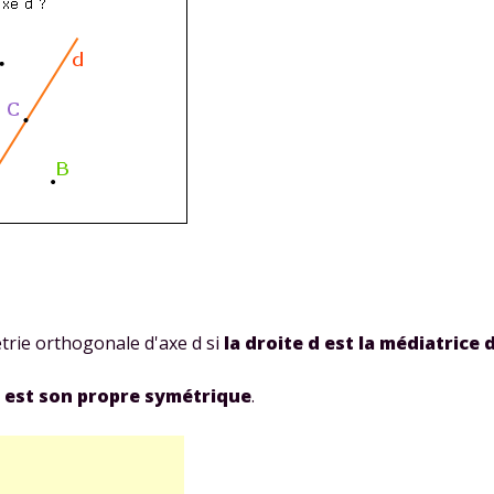
trie orthogonale d'axe d si
la droite d est la médiatrice
l est son propre symétrique
.