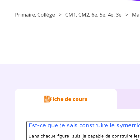
Primaire
,
Collège
>
CM1
,
CM2
,
6e
,
5e
,
4e
,
3e
>
Ma
Fiche de cours