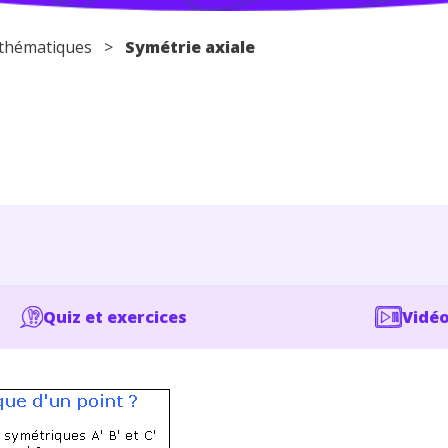
thématiques
>
Symétrie axiale
Quiz et exercices
Vidéo