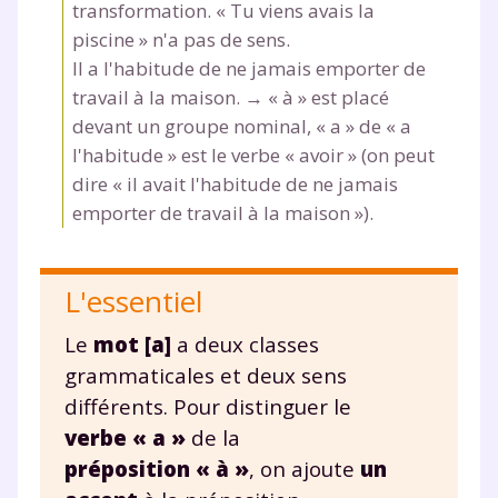
transformation. « Tu viens avais la
piscine » n'a pas de sens.
Il
a
l'habitude de ne jamais emporter de
travail
à
la maison. → «
à
» est placé
devant un groupe nominal, «
a
» de « a
l'habitude » est le verbe « avoir » (on peut
dire « il
avait
l'habitude de ne jamais
emporter de travail à la maison »).
L'essentiel
Le
mot [a]
a deux classes
grammaticales et deux sens
différents. Pour distinguer le
verbe « a »
de la
préposition « à »
, on ajoute
un