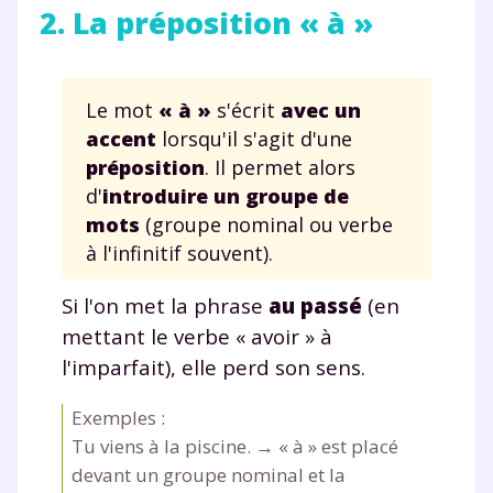
2. La préposition « à »
Le mot
« à »
s'écrit
avec un
accent
lorsqu'il s'agit d'une
préposition
. Il permet alors
d'
introduire un groupe de
mots
(groupe nominal ou verbe
à l'infinitif souvent).
Si l'on met la phrase
au passé
(en
mettant le verbe « avoir » à
l'imparfait), elle perd son sens.
Exemples :
Tu viens
à
la piscine. → «
à
» est placé
devant un groupe nominal et la