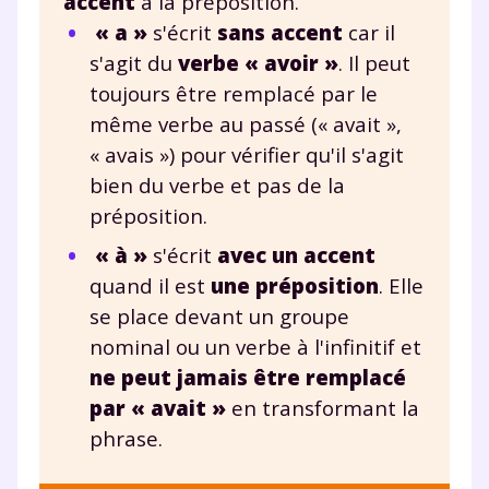
accent
à la préposition.
« a »
s'écrit
sans accent
car il
s'agit du
verbe « avoir »
. Il peut
toujours être remplacé par le
même verbe au passé (« avait »,
« avais ») pour vérifier qu'il s'agit
bien du verbe et pas de la
préposition.
« à »
s'écrit
avec un accent
quand il est
une préposition
. Elle
se place devant un groupe
nominal ou un verbe à l'infinitif et
Fermer
ne peut jamais être remplacé
par « avait »
en transformant la
phrase.
Envie de progresser