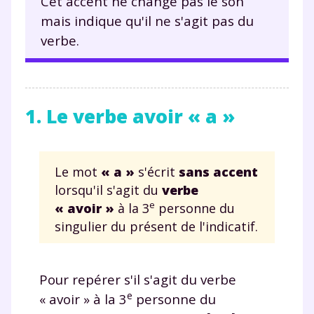
Cet accent ne change pas le son
mais indique qu'il ne s'agit pas du
verbe.
1. Le verbe avoir « a »
Le mot
« a »
s'écrit
sans accent
lorsqu'il s'agit du
verbe
e
« avoir »
à la 3
personne du
singulier du présent de l'indicatif.
Pour repérer s'il s'agit du verbe
e
« avoir » à la 3
personne du