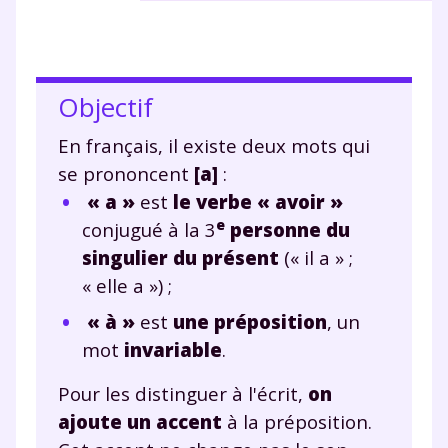
Objectif
En français, il existe deux mots qui
se prononcent
[a]
:
« a »
est
le verbe « avoir »
e
conjugué à la 3
personne du
singulier du présent
(« il a » ;
« elle a ») ;
« à »
est
une préposition
, un
mot
invariable
.
Pour les distinguer à l'écrit,
on
ajoute un accent
à la préposition.