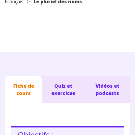
Français
>
Le pluriel des noms
Conseils pour les parents
Fiche de
Quiz et
Vidéos et
cours
exercices
podcasts
Objectifs :