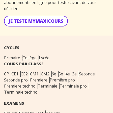
abonnements en ligne pour tester avant de vous
décider !
JE TESTE MYMAXICOURS
CYCLES
Primaire
Collège
Lycée
COURS PAR CLASSE
CP
CE1
CE2
CM1
CM2
6e
5e
4e
3e
Seconde
Seconde pro
Première
Première pro
Première techno
Terminale
Terminale pro
Terminale techno
EXAMENS