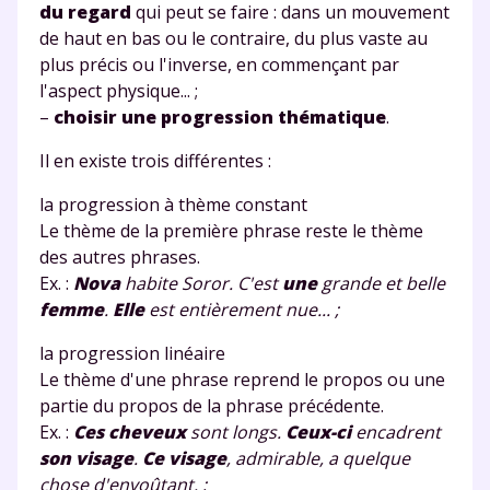
du regard
qui peut se faire : dans un mouvement
de haut en bas ou le contraire, du plus vaste au
plus précis ou l'inverse, en commençant par
l'aspect physique... ;
–
choisir une progression thématique
.
Il en existe trois différentes :
la progression à thème constant
Le thème de la première phrase reste le thème
des autres phrases.
Ex. :
Nova
habite Soror. C'est
une
grande et belle
femme
.
Elle
est entièrement nue... ;
la progression linéaire
Le thème d'une phrase reprend le propos ou une
partie du propos de la phrase précédente.
Ex. :
Ces cheveux
sont longs.
Ceux-ci
encadrent
son visage
.
Ce visage
, admirable, a quelque
chose d'envoûtant. ;