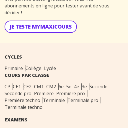
abonnements en ligne pour tester avant de vous
décider !
JE TESTE MYMAXICOURS
CYCLES
Primaire
Collège
Lycée
COURS PAR CLASSE
CP
CE1
CE2
CM1
CM2
6e
5e
4e
3e
Seconde
Seconde pro
Première
Première pro
Première techno
Terminale
Terminale pro
Terminale techno
EXAMENS