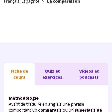
Français
,
Espagnol
>
La comparaison
Conseils pour les parents
Fiche de
Quiz et
Vidéos et
cours
exercices
podcasts
Méthodologie
Avant de traduire en anglais une phrase
comportant un
comparatif
ou un
superlatif de