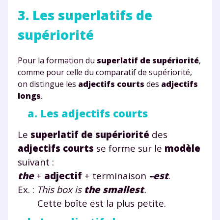
3. Les superlatifs de
supériorité
Pour la formation du
superlatif de supériorité
,
comme pour celle du comparatif de supériorité,
on distingue les
adjectifs courts
des
adjectifs
longs
.
a. Les adjectifs courts
Le
superlatif de supériorité
des
adjectifs courts
se forme sur le
modèle
suivant :
the
+
adjectif
+ terminaison
–est
.
Ex. :
This box is
the
small
est
.
Cette boîte est la plus petite.