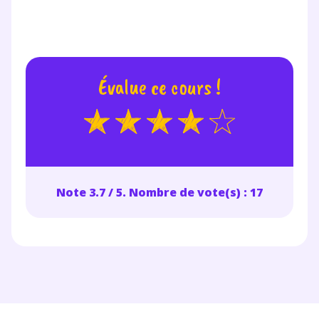
Évalue ce cours !
Note 3.7 / 5. Nombre de vote(s) : 17