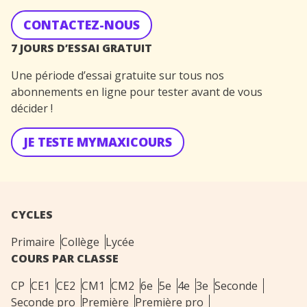
CONTACTEZ-NOUS
7 JOURS D’ESSAI GRATUIT
Une période d’essai gratuite sur tous nos
abonnements en ligne pour tester avant de vous
décider !
JE TESTE MYMAXICOURS
CYCLES
Primaire
Collège
Lycée
COURS PAR CLASSE
CP
CE1
CE2
CM1
CM2
6e
5e
4e
3e
Seconde
Seconde pro
Première
Première pro