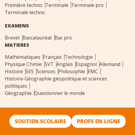
Première techno
Terminale
Terminale pro
Terminale techno
EXAMENS
Brevet
Baccalauréat
Bac pro
MATIERES
Mathématiques
Français
Technologie
Physique Chimie
SVT
Anglais
Espagnol
Allemand
Histoire
SES
Sciences
Philosophie
EMC
Histoire-Géographie géopolitique et sciences
politiques
Géographie
Questionner le monde
SOUTIEN SCOLAIRE
PROFS EN LIGNE