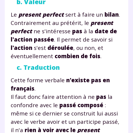
b. Valeur
Le
present perfect
sert à faire un
bilan
.
Contrairement au prétérit, le
present
perfect
ne s'intéresse
pas
à la
date de
l'action passée
. Il permet de savoir si
l'action
s'est
déroulée
, ou non, et
éventuellement
combien de fois
.
c. Traduction
Cette forme verbale
n'existe pas en
français
.
Il faut donc faire attention à ne
pas
la
confondre avec le
passé composé
:
même si ce dernier se construit lui aussi
avec le verbe avoir et un participe passé,
il n'a
rien à voir avec le
present