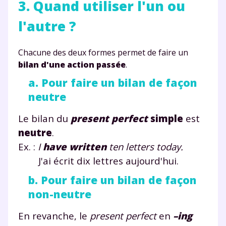
3. Quand utiliser l'un ou
l'autre ?
Chacune des deux formes permet de faire un
bilan d'une action passée
.
a. Pour faire un bilan de façon
neutre
Le bilan du
present perfect
simple
est
neutre
.
Ex. :
I
have written
ten letters today.
J'ai écrit dix lettres aujourd'hui.
Fermer
b. Pour faire un bilan de façon
non-neutre
En revanche, le
present perfect
en
–ing
Envie de progresser