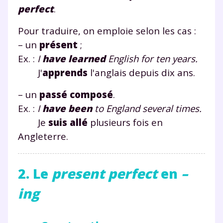
perfect
.
Pour traduire, on emploie selon les cas :
– un
présent
;
Ex. :
I
have learned
English for ten years.
J'
apprends
l'anglais depuis dix ans.
– un
passé composé
.
Ex. :
I
have been
to England several times.
Je
suis allé
plusieurs fois en
Angleterre.
2. Le
present perfect
en
–
ing