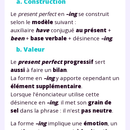
a. Construction
Le
present perfect
en
–ing
se construit
selon le
modèle
suivant :
auxiliaire
have
conjugué
au présent
+
been
+
base verbale
+ désinence
–ing
.
b. Valeur
Le
present perfect
progressif
sert
aussi
à faire un
bilan
.
La forme en
–ing
y apporte cependant un
élément supplémentaire
.
Lorsque l'énonciateur utilise cette
désinence en
–ing
, il met son
grain de
sel
dans la phrase : il n'est
pas neutre
.
La forme
–ing
implique une
émotion
, un