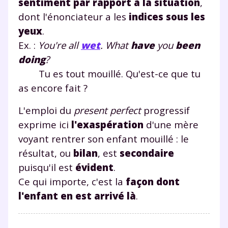
sentiment par rapport à la situation
,
dont l'énonciateur a les
indices sous les
yeux
.
Ex. :
You're all
wet
. What
have
you
been
doing
?
Tu es tout mouillé. Qu'est-ce que tu
as encore fait ?
L'emploi du
present perfect
progressif
exprime ici
l'exaspération
d'une mère
voyant rentrer son enfant mouillé : le
résultat, ou
bilan
, est
secondaire
puisqu'il est
évident
.
Ce qui importe, c'est la
façon dont
l'enfant en est arrivé là
.