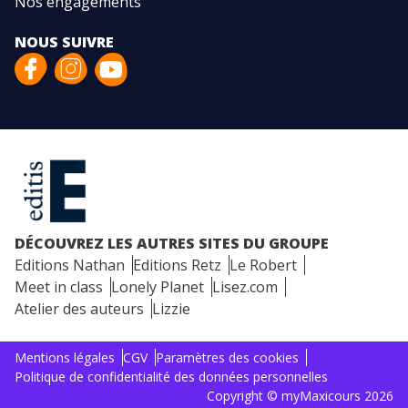
Nos engagements
NOUS SUIVRE
DÉCOUVREZ LES AUTRES SITES DU GROUPE
Editions Nathan
Editions Retz
Le Robert
Meet in class
Lonely Planet
Lisez.com
Atelier des auteurs
Lizzie
Mentions légales
CGV
Paramètres des cookies
Politique de confidentialité des données personnelles
Copyright © myMaxicours 2026