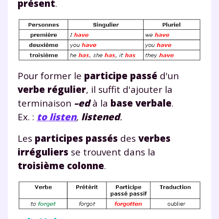
présent
.
Pour former le
participe passé
d'un
verbe régulier
, il suffit d'ajouter la
terminaison
–ed
à la
base verbale
.
Ex. :
to listen
,
listen
ed
.
Les
participes passés
des
verbes
irréguliers
se trouvent dans la
troisième colonne
.