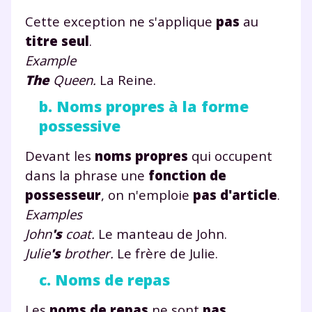
Cette exception ne s'applique
pas
au
titre seul
.
Example
The
Queen.
La Reine.
b. Noms propres à la forme
possessive
Devant les
noms propres
qui occupent
dans la phrase une
fonction de
possesseur
, on n'emploie
pas
d'article
.
Examples
John
's
coat
.
Le manteau de John.
Julie
's
brother
.
Le frère de Julie.
c. Noms de repas
Les
noms de repas
ne sont
pas