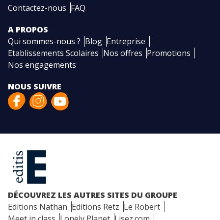
Contactez-nous
FAQ
A PROPOS
Qui sommes-nous ?
Blog
Entreprise
Etablissements Scolaires
Nos offres
Promotions
Nos engagements
NOUS SUIVRE
DÉCOUVREZ LES AUTRES SITES DU GROUPE
Editions Nathan
Editions Retz
Le Robert
Meet in class
Lonely Planet
Lisez.com