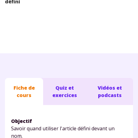
défini
Conseils pour les parents
Fiche de
Quiz et
Vidéos et
cours
exercices
podcasts
Objectif
Savoir quand utiliser l'article défini devant un
nom.