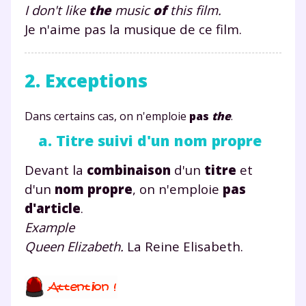
I don't like
the
music
of
this film.
Je n'aime pas la musique de ce film.
2. Exceptions
Dans certains cas, on n'emploie
pas
the
.
a. Titre suivi d'un nom propre
Devant la
combinaison
d'un
titre
et
d'un
nom propre
, on n'emploie
pas
d'article
.
Example
Queen Elizabeth.
La Reine Elisabeth.