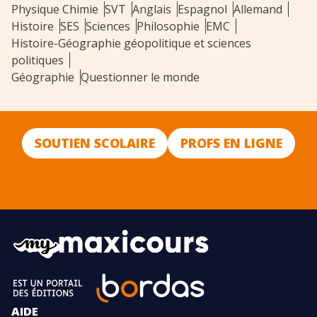
Physique Chimie
SVT
Anglais
Espagnol
Allemand
Histoire
SES
Sciences
Philosophie
EMC
Histoire-Géographie géopolitique et sciences
politiques
Géographie
Questionner le monde
SOUTIEN SCOLAIRE
PROFS EN LIGNE
AIDE