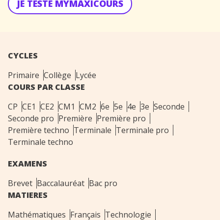
JE TESTE MYMAXICOURS
CYCLES
Primaire
Collège
Lycée
COURS PAR CLASSE
CP
CE1
CE2
CM1
CM2
6e
5e
4e
3e
Seconde
Seconde pro
Première
Première pro
Première techno
Terminale
Terminale pro
Terminale techno
EXAMENS
Brevet
Baccalauréat
Bac pro
MATIERES
Mathématiques
Français
Technologie