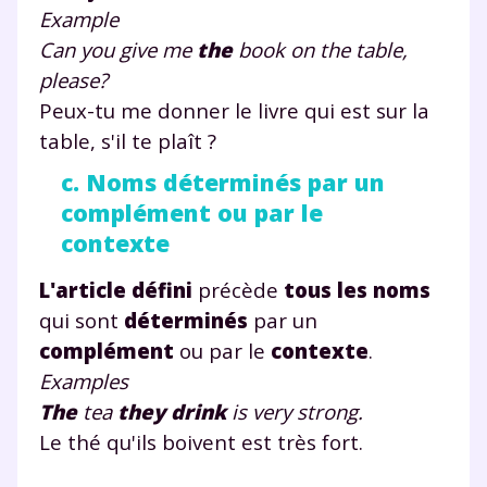
Example
Can you give me
the
book on the table,
please?
Peux-tu me donner le livre qui est sur la
table, s'il te plaît ?
c. Noms déterminés par un
complément ou par le
contexte
L'article défini
précède
tous les noms
qui sont
déterminés
par un
complément
ou par le
contexte
.
Examples
The
tea
they
drink
is very
strong
.
Le thé qu'ils boivent est très fort.