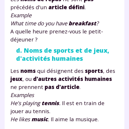
précédés d'un
article défini
.
Example
What time do you have
breakfast
?
A quelle heure prenez-vous le petit-
déjeuner ?
d. Noms de sports et de jeux,
d'activités humaines
Les
noms
qui désignent des
sports
, des
jeux
, ou
d'autres activités humaines
ne prennent
pas d'article
.
Examples
He's playing
tennis
.
Il est en train de
jouer au tennis.
He likes
music
.
Il aime la musique.