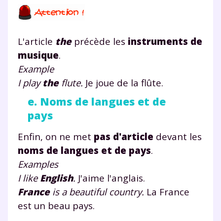
L'article
the
précède les
instruments de
musique
.
Example
I play
the
flute.
Je joue de la flûte.
e. Noms de langues et de
pays
Enfin, on ne met
pas d'article
devant les
noms de langues et de pays
.
Examples
I like
English
.
J'aime l'anglais.
France
is a beautiful country.
La France
est un beau pays.