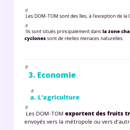
de vos
notre
Les DOM-TOM sont des îles
, à l’exception de la
Ils sont situés principalement dans
la zone ch
cyclones
sont de réelles menaces naturelles.
3. Economie
a. L’agriculture
Les DOM-TOM
exportent des fruits tr
envoyés vers la métropole ou vers d'autr