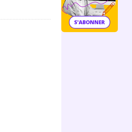
S'ABONNER