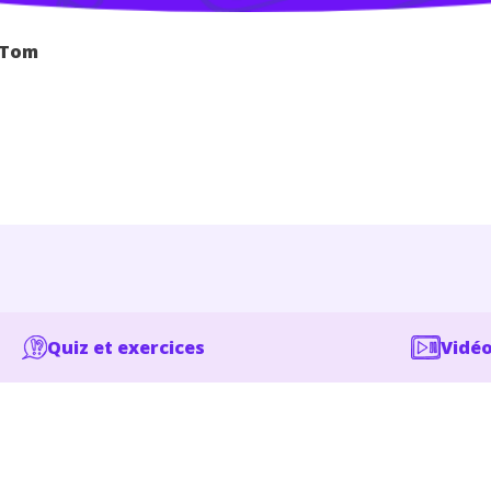
-Tom
Quiz et exercices
Vidéo