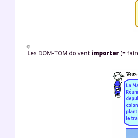
Les DOM-TOM doivent
importer
(= fai