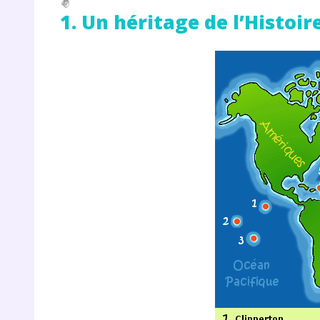
1. Un héritage de l’Histoir