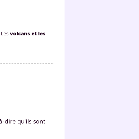
lter
. Les
volcans et les
à-dire qu'ils sont