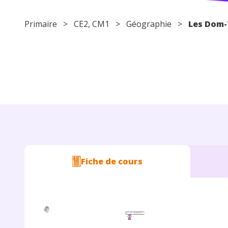
Primaire
>
CE2
,
CM1
>
Géographie
>
Les Dom
Fiche de cours