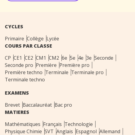
CYCLES
Primaire
Collège
Lycée
COURS PAR CLASSE
CP
CE1
CE2
CM1
CM2
6e
5e
4e
3e
Seconde
Seconde pro
Première
Première pro
Première techno
Terminale
Terminale pro
Terminale techno
EXAMENS
Brevet
Baccalauréat
Bac pro
MATIERES
Mathématiques
Français
Technologie
Physique Chimie
SVT
Anglais
Espagnol
Allemand