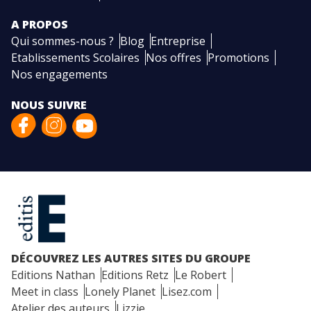
A PROPOS
Qui sommes-nous ?
Blog
Entreprise
Etablissements Scolaires
Nos offres
Promotions
Nos engagements
NOUS SUIVRE
DÉCOUVREZ LES AUTRES SITES DU GROUPE
Editions Nathan
Editions Retz
Le Robert
Meet in class
Lonely Planet
Lisez.com
Atelier des auteurs
Lizzie