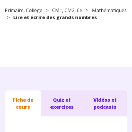
Conseils pour les parents
Primaire
,
Collège
>
CM1
,
CM2
,
6e
>
Mathématiques
>
Lire et écrire des grands nombres
Fiche de
Quiz et
Vidéos et
cours
exercices
podcasts