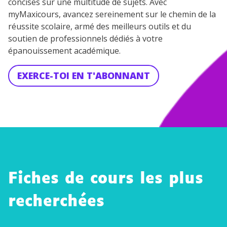
concises sur une multitude de sujets. Avec
myMaxicours, avancez sereinement sur le chemin de la
réussite scolaire, armé des meilleurs outils et du
soutien de professionnels dédiés à votre
épanouissement académique.
EXERCE-TOI EN T'ABONNANT
Fiches de cours les plus
recherchées
Produir
Mesure