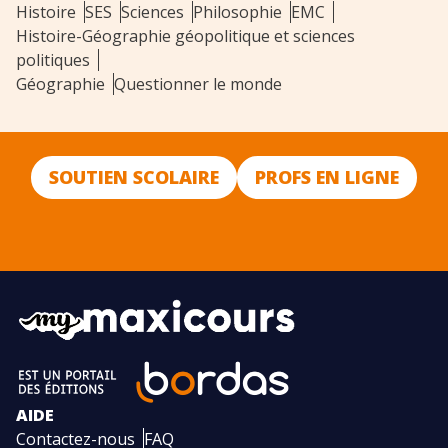
Histoire
SES
Sciences
Philosophie
EMC
Histoire-Géographie géopolitique et sciences
politiques
Géographie
Questionner le monde
SOUTIEN SCOLAIRE
PROFS EN LIGNE
AIDE
Contactez-nous
FAQ