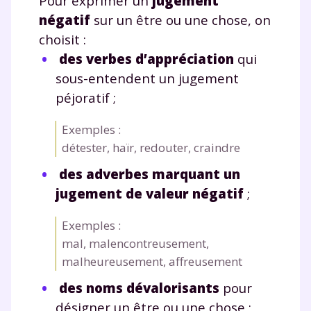
Pour exprimer un
jugement
négatif
sur un être ou une chose, on
choisit :
des verbes d’appréciation
qui
sous-entendent un jugement
péjoratif ;
Exemples :
détester, haïr, redouter, craindre
des adverbes marquant un
jugement de valeur négatif
;
Exemples :
mal, malencontreusement,
malheureusement, affreusement
des noms dévalorisants
pour
désigner un être ou une chose ;