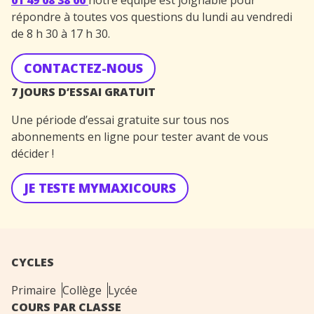
01 49 08 38 00
notre équipe est joignable pour
répondre à toutes vos questions du lundi au vendredi
de 8 h 30 à 17 h 30.
CONTACTEZ-NOUS
7 JOURS D’ESSAI GRATUIT
Une période d’essai gratuite sur tous nos
abonnements en ligne pour tester avant de vous
décider !
JE TESTE MYMAXICOURS
CYCLES
Primaire
Collège
Lycée
COURS PAR CLASSE