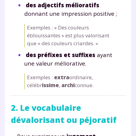
des adjectifs mélioratifs
donnant une impression positive ;
Exemples : « Des couleurs
éblouissantes » est plus valorisant
que « des couleurs criardes. »
des préfixes et suffixes
ayant
une valeur méliorative.
Exemples :
extra
ordinaire,
célébr
issime
,
archi
connue.
2. Le vocabulaire
dévalorisant ou péjoratif