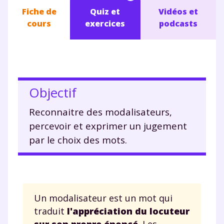
Fiche de
Quiz et
Vidéos et
cours
exercices
podcasts
Objectif
Reconnaitre des modalisateurs,
percevoir et exprimer un jugement
par le choix des mots.
Un modalisateur est un mot qui
traduit
l'appréciation du locuteur
sur son propre énoncé
. Les