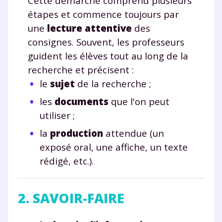
Cette démarche comprend plusieurs
étapes et commence toujours par
une
lecture attentive
des
consignes. Souvent, les professeurs
guident les élèves tout au long de la
recherche et précisent :
le
sujet
de la recherche ;
les
documents
que l'on peut
utiliser ;
la
production
attendue (un
exposé oral, une affiche, un texte
rédigé, etc.).
2. SAVOIR-FAIRE