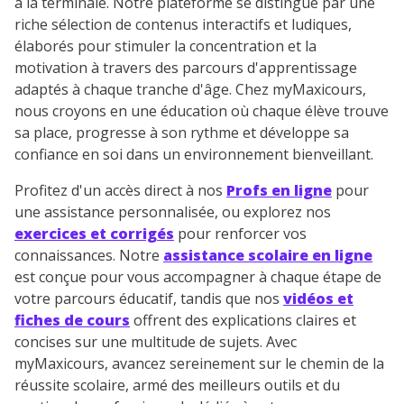
à la terminale. Notre plateforme se distingue par une
riche sélection de contenus interactifs et ludiques,
élaborés pour stimuler la concentration et la
motivation à travers des parcours d'apprentissage
adaptés à chaque tranche d'âge. Chez myMaxicours,
nous croyons en une éducation où chaque élève trouve
sa place, progresse à son rythme et développe sa
confiance en soi dans un environnement bienveillant.
Profitez d'un accès direct à nos
Profs en ligne
pour
une assistance personnalisée, ou explorez nos
exercices et corrigés
pour renforcer vos
connaissances. Notre
assistance scolaire en ligne
est conçue pour vous accompagner à chaque étape de
votre parcours éducatif, tandis que nos
vidéos et
fiches de cours
offrent des explications claires et
concises sur une multitude de sujets. Avec
myMaxicours, avancez sereinement sur le chemin de la
réussite scolaire, armé des meilleurs outils et du