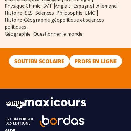
Physique Chimie
SVT
Anglais
Espagnol
Allemand
Histoire
SES
Sciences
Philosophie
EMC
Histoire-Géographie géopolitique et sciences
politiques
Géographie
Questionner le monde
SOUTIEN SCOLAIRE
PROFS EN LIGNE
AIDE