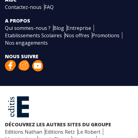
Contactez-nous
FAQ
A PROPOS
Qui sommes-nous ?
Blog
Entreprise
Etablissements Scolaires
Nos offres
Promotions
Nos engagements
NOUS SUIVRE
DÉCOUVREZ LES AUTRES SITES DU GROUPE
Editions Nathan
Editions Retz
Le Robert