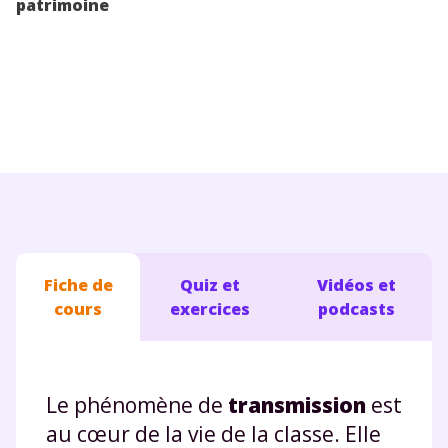
patrimoine
Conseils pour les parents
Fiche de
Quiz et
Vidéos et
cours
exercices
podcasts
Le phénomène de
transmission
est
au cœur de la vie de la classe. Elle