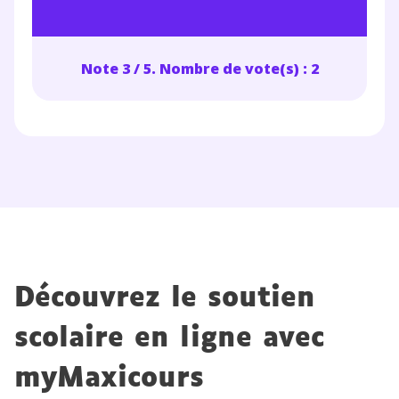
en savoir plus sur la gestion de vos données
personnelles et pour exercer vos droits, vous pouvez
consulter
notre charte
.
Note 3 / 5. Nombre de vote(s) : 2
Découvrez le soutien
scolaire en ligne avec
myMaxicours