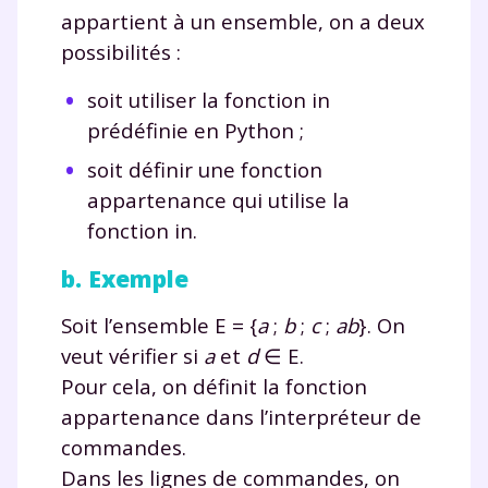
appartient à un ensemble, on a deux
possibilités :
soit utiliser la fonction
in
prédéfinie en Python ;
soit définir une fonction
appartenance
qui utilise la
fonction
in
.
b. Exemple
Soit l’ensemble
E
=
{
a
;
b
;
c
;
ab
}. On
veut vérifier si
a
et
d
∈
E
.
Pour cela, on définit la fonction
appartenance
dans l’interpréteur de
commandes.
Dans les lignes de commandes, on