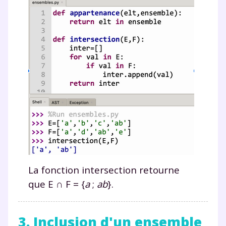
La fonction
intersection
retourne
que
E ∩ F
=
{
a
;
ab
}.
3. Inclusion d'un ensemble