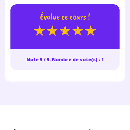
Évalue ce cours !
Note 5 / 5. Nombre de vote(s) : 1