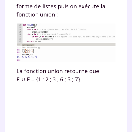
forme de listes puis on exécute la
fonction
union
:
La fonction
union
retourne que
E ∪ F
=
{1 ; 2 ; 3 ; 6 ; 5 ; 7}.