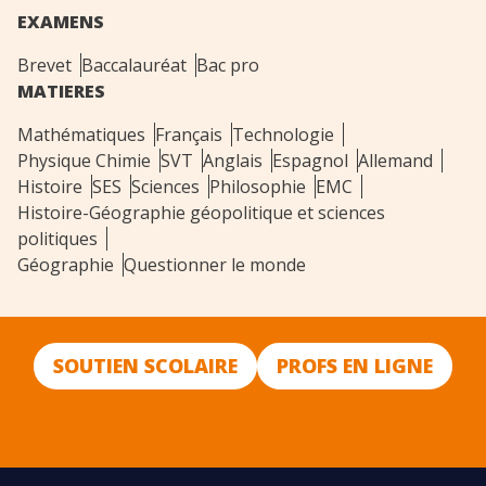
EXAMENS
Brevet
Baccalauréat
Bac pro
MATIERES
Mathématiques
Français
Technologie
Physique Chimie
SVT
Anglais
Espagnol
Allemand
Histoire
SES
Sciences
Philosophie
EMC
Histoire-Géographie géopolitique et sciences
politiques
Géographie
Questionner le monde
SOUTIEN SCOLAIRE
PROFS EN LIGNE