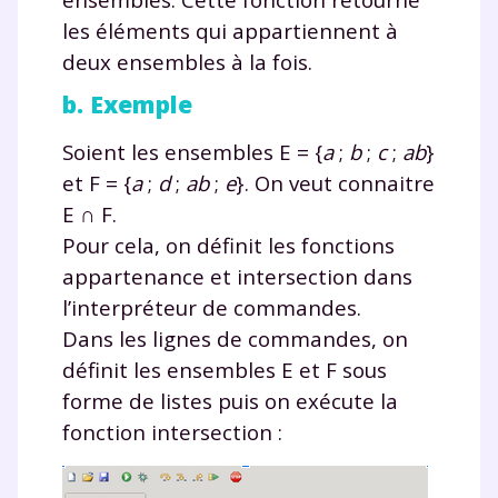
les éléments qui appartiennent à
deux ensembles à la fois.
b. Exemple
Soient les ensembles
E
=
{
a
;
b
;
c
;
ab
}
et
F
=
{
a
;
d
;
ab
;
e
}. On veut connaitre
E ∩ F
.
Pour cela, on définit les fonctions
appartenance
et
intersection
dans
l’interpréteur de commandes.
Dans les lignes de commandes, on
définit les ensembles
E
et
F
sous
forme de listes puis on exécute la
fonction
intersection
: