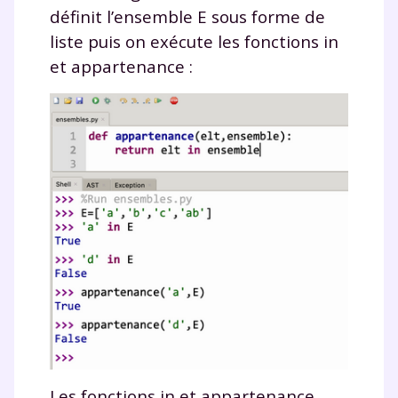
définit l’ensemble
E
sous forme de
liste puis on exécute les fonctions
in
et
appartenance
:
Les fonctions
in
et
appartenance