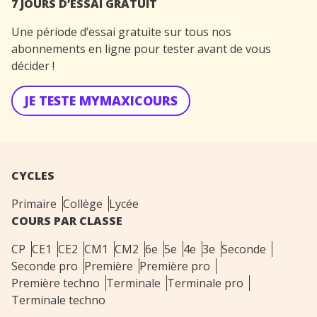
7 JOURS D’ESSAI GRATUIT
Une période d’essai gratuite sur tous nos
abonnements en ligne pour tester avant de vous
décider !
JE TESTE MYMAXICOURS
CYCLES
Primaire
Collège
Lycée
COURS PAR CLASSE
CP
CE1
CE2
CM1
CM2
6e
5e
4e
3e
Seconde
Seconde pro
Première
Première pro
Première techno
Terminale
Terminale pro
Terminale techno