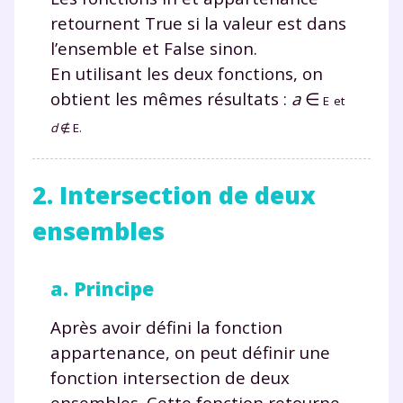
retournent
True
si la valeur est dans
l’ensemble et
False
sinon.
En utilisant les deux fonctions, on
obtient les mêmes résultats :
a
∈
E
et
d
∉
E
.
2. Intersection de deux
ensembles
a. Principe
Après avoir défini la fonction
appartenance
, on peut définir une
fonction
intersection
de deux
ensembles. Cette fonction retourne