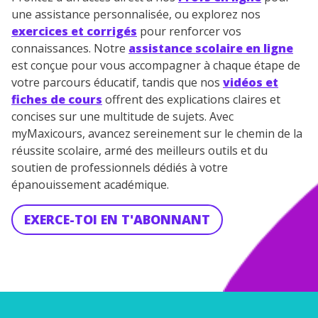
une assistance personnalisée, ou explorez nos
exercices et corrigés
pour renforcer vos
connaissances. Notre
assistance scolaire en ligne
est conçue pour vous accompagner à chaque étape de
votre parcours éducatif, tandis que nos
vidéos et
fiches de cours
offrent des explications claires et
concises sur une multitude de sujets. Avec
myMaxicours, avancez sereinement sur le chemin de la
réussite scolaire, armé des meilleurs outils et du
soutien de professionnels dédiés à votre
épanouissement académique.
EXERCE-TOI EN T'ABONNANT