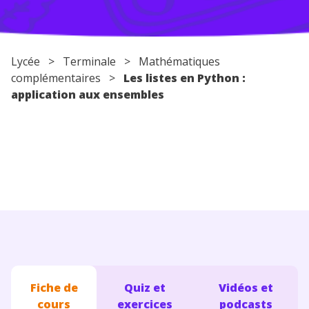
Conseils pour les parents
Lycée
>
Terminale
> Mathématiques
complémentaires >
Les listes en Python :
application aux ensembles
Fiche de
Quiz et
Vidéos et
cours
exercices
podcasts