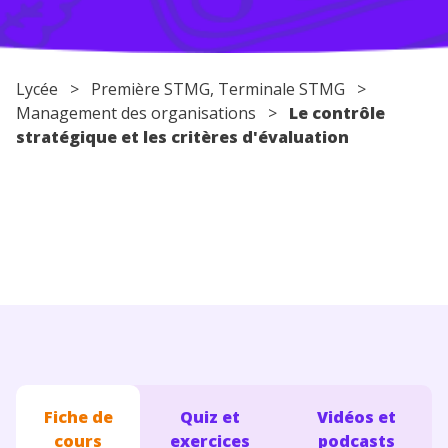
Conseils pour les parents
Lycée
> Première STMG, Terminale STMG >
Management des organisations
>
Le contrôle
stratégique et les critères d'évaluation
Fiche de
Quiz et
Vidéos et
cours
exercices
podcasts