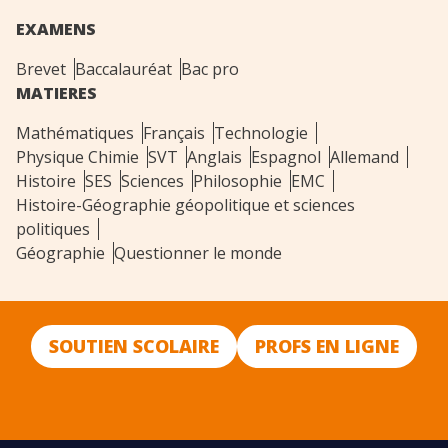
EXAMENS
Brevet
Baccalauréat
Bac pro
MATIERES
Mathématiques
Français
Technologie
Physique Chimie
SVT
Anglais
Espagnol
Allemand
Histoire
SES
Sciences
Philosophie
EMC
Histoire-Géographie géopolitique et sciences
politiques
Géographie
Questionner le monde
SOUTIEN SCOLAIRE
PROFS EN LIGNE