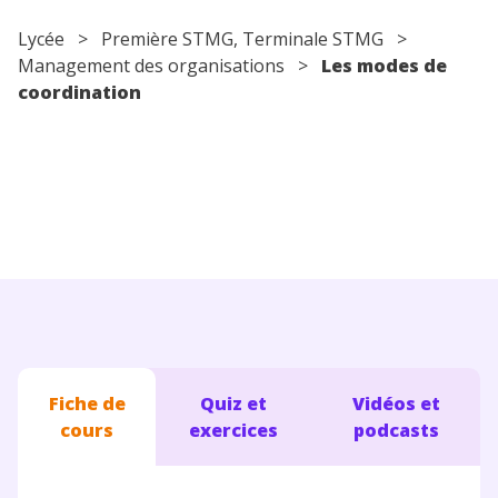
Conseils pour les parents
Lycée
> Première STMG, Terminale STMG >
Management des organisations
>
Les modes de
coordination
Fiche de
Quiz et
Vidéos et
cours
exercices
podcasts