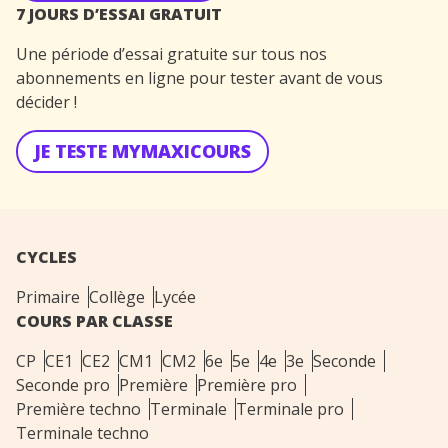
7 JOURS D’ESSAI GRATUIT
Une période d’essai gratuite sur tous nos
abonnements en ligne pour tester avant de vous
décider !
JE TESTE MYMAXICOURS
CYCLES
Primaire
Collège
Lycée
COURS PAR CLASSE
CP
CE1
CE2
CM1
CM2
6e
5e
4e
3e
Seconde
Seconde pro
Première
Première pro
Première techno
Terminale
Terminale pro
Terminale techno