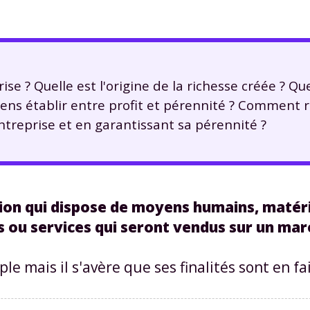
ise ? Quelle est l'origine de la richesse créée ? Qu
iens établir entre profit et pérennité ? Comment ré
ntreprise et en garantissant sa pérennité ?
ion qui dispose de moyens humains, matéri
s ou services qui seront vendus sur un mar
ple mais il s'avère que ses finalités sont en fa