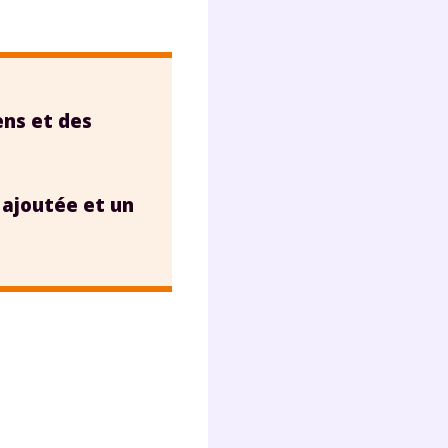
ens et des
 ajoutée et un