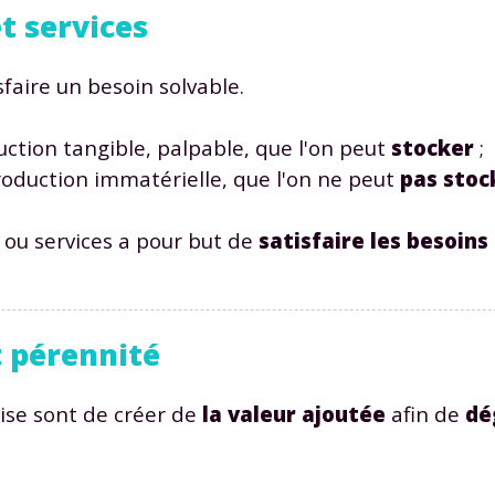
t services
sfaire un besoin solvable.
duction tangible, palpable, que l'on peut
stocker
;
production immatérielle, que l'on ne peut
pas stoc
 ou services a pour but de
satisfaire les besoins
t pérennité
rise sont de créer de
la valeur ajoutée
afin de
dé