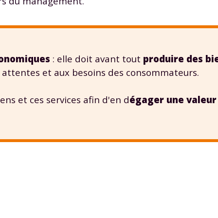
eurs du management.
économiques
: elle doit avant tout
produire des bi
 attentes et aux besoins des consommateurs.
ens et ces services afin d'en d
égager une valeur