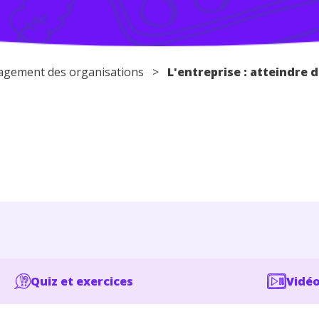
gement des organisations
>
L'entreprise : atteindre
Quiz et exercices
Vidéo