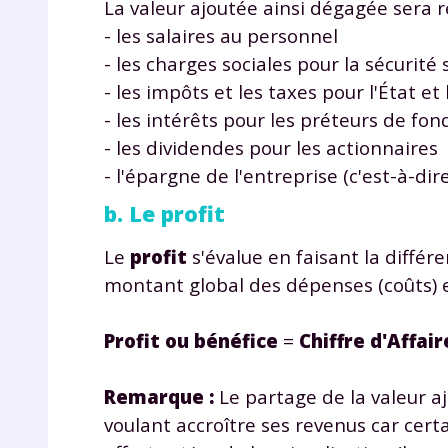
La valeur ajoutée ainsi dégagée sera r
p
- les salaires au personnel
- les charges sociales pour la sécurité 
- les impôts et les taxes pour l'État et 
- les intérêts pour les préteurs de fo
- les dividendes pour les actionnaires
- l'épargne de l'entreprise (c'est-à-dir
b. Le profit
* Votre
consent
marque 
Le
profit
s'évalue en faisant la différen
pendant
montant global des dépenses (coûts) e
vos dro
Profit ou bénéfice
=
Chiffre d'Affair
Remarque :
Le partage de la valeur a
Votre 
newsle
voulant accroître ses revenus car cer
désins