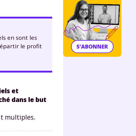
els en sont les
partir le profit
S'ABONNER
els et
ché dans le but
it multiples.