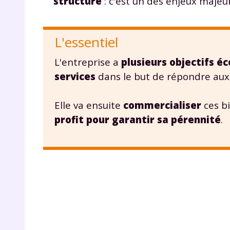
structure
: c'est un des enjeux maj
L'essentiel
L'entreprise a
plusieurs objectifs 
services
dans le but de répondre aux
Elle va ensuite
commercialiser
ces bi
profit pour garantir sa pérennité
.