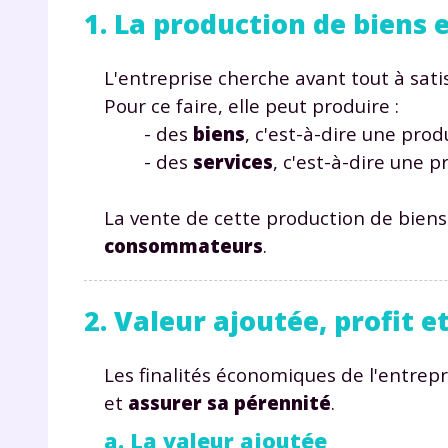
1. La production de biens e
L'entreprise cherche avant tout à sati
Pour ce faire, elle peut produire :
- des
biens
, c'est-à-dire une pro
- des
services
, c'est-à-dire une 
La vente de cette production de biens
consommateurs
.
2. Valeur ajoutée, profit e
Les finalités économiques de l'entrep
et
assurer sa pérennité
.
a. La valeur ajoutée