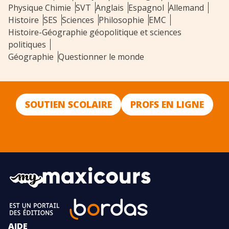
Physique Chimie
SVT
Anglais
Espagnol
Allemand
Histoire
SES
Sciences
Philosophie
EMC
Histoire-Géographie géopolitique et sciences
politiques
Géographie
Questionner le monde
SOUTIEN SCOLAIRE
PROFS EN LIGNE
AIDE