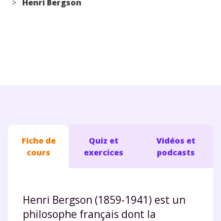
>
Henri Bergson
Conseils pour les parents
Fiche de
Quiz et
Vidéos et
cours
exercices
podcasts
Henri Bergson (1859-1941) est un
philosophe français dont la