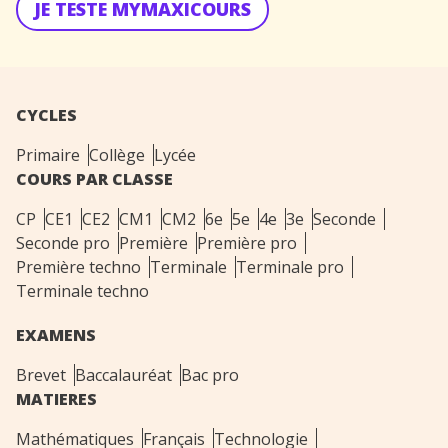
JE TESTE MYMAXICOURS
CYCLES
Primaire
Collège
Lycée
COURS PAR CLASSE
CP
CE1
CE2
CM1
CM2
6e
5e
4e
3e
Seconde
Seconde pro
Première
Première pro
Première techno
Terminale
Terminale pro
Terminale techno
EXAMENS
Brevet
Baccalauréat
Bac pro
MATIERES
Mathématiques
Français
Technologie