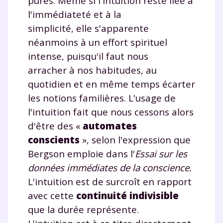
pures. Même si l'intuition reste liée à
l'immédiateté et à la
simplicité, elle s'apparente
néanmoins à un effort spirituel
intense, puisqu'il faut nous
arracher à nos habitudes, au
quotidien et en même temps écarter
les notions familières. L'usage de
l'intuition fait que nous cessons alors
d'être des «
automates
conscients
», selon l'expression que
Bergson emploie dans l'
Essai sur les
données immédiates de la conscience.
L'intuition est de surcroît en rapport
avec cette
continuité indivisible
que la durée représente.