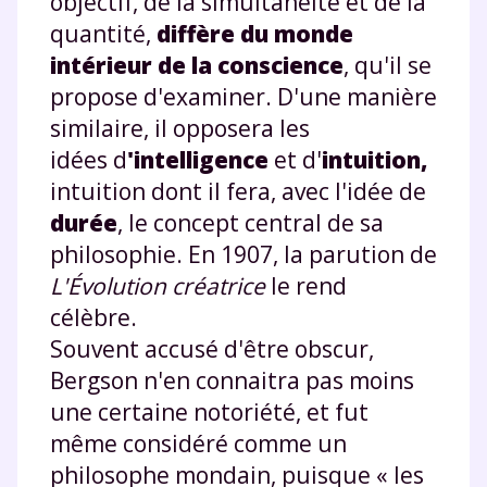
objectif, de la simultanéité et de la
quantité,
diffère d
u monde
intérieur de la conscience
, qu'il se
propose d'examiner. D'une manière
similaire, il opposera les
idées d
'intelligence
et d'
intuition,
intuition dont il fera, avec l'idée de
durée
, le concept central de sa
philosophie. En 1907, la parution de
L'Évolution créatrice
le rend
célèbre.
Souvent accusé d'être obscur,
Bergson n'en connaitra pas moins
une certaine notoriété, et fut
même considéré comme un
philosophe mondain, puisque « les