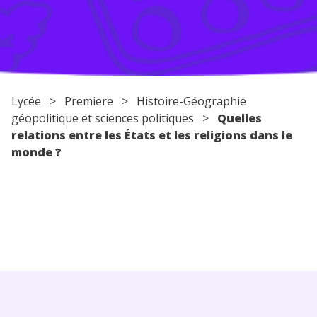
Conseils pour les parents
Lycée
>
Premiere
>
Histoire-Géographie
géopolitique et sciences politiques
>
Quelles
relations entre les États et les religions dans le
monde ?