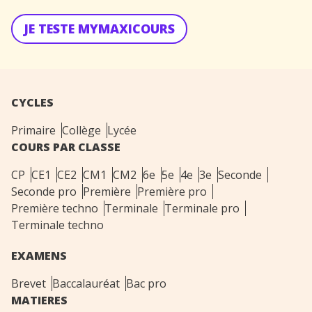
JE TESTE MYMAXICOURS
CYCLES
Primaire
Collège
Lycée
COURS PAR CLASSE
CP
CE1
CE2
CM1
CM2
6e
5e
4e
3e
Seconde
Seconde pro
Première
Première pro
Première techno
Terminale
Terminale pro
Terminale techno
EXAMENS
Brevet
Baccalauréat
Bac pro
MATIERES