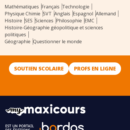
Mathématiques
Français
Technologie
Physique Chimie
SVT
Anglais
Espagnol
Allemand
Histoire
SES
Sciences
Philosophie
EMC
Histoire-Géographie géopolitique et sciences
politiques
Géographie
Questionner le monde
SOUTIEN SCOLAIRE
PROFS EN LIGNE