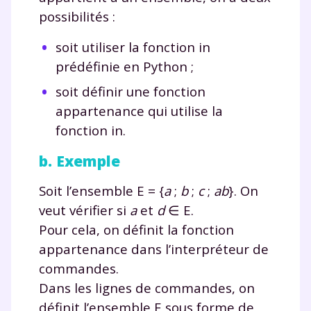
possibilités :
soit utiliser la fonction
in
prédéfinie en Python ;
soit définir une fonction
appartenance
qui utilise la
fonction
in
.
b. Exemple
Soit l’ensemble E
=
{
a
;
b
;
c
;
ab
}. On
veut vérifier si
a
et
d
∈ E.
Pour cela, on définit la fonction
appartenance
dans l’interpréteur de
commandes.
Dans les lignes de commandes, on
définit l’ensemble E sous forme de