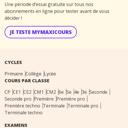
Une période d’essai gratuite sur tous nos
abonnements en ligne pour tester avant de vous
décider !
JE TESTE MYMAXICOURS
CYCLES
Primaire
Collège
Lycée
COURS PAR CLASSE
CP
CE1
CE2
CM1
CM2
6e
5e
4e
3e
Seconde
Seconde pro
Première
Première pro
Première techno
Terminale
Terminale pro
Terminale techno
EXAMENS