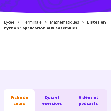
Conseils pour les parents
Lycée
>
Terminale
>
Mathématiques
>
Listes en
Python : application aux ensembles
Fiche de
Quiz et
Vidéos et
cours
exercices
podcasts