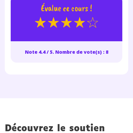
Évalue ce cours !
Note 4.4 / 5. Nombre de vote(s) : 8
Découvrez le soutien