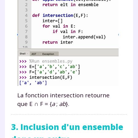
La fonction
intersection
retourne
que E
∩
F
=
{
a
;
ab
}.
3. Inclusion d'un ensemble