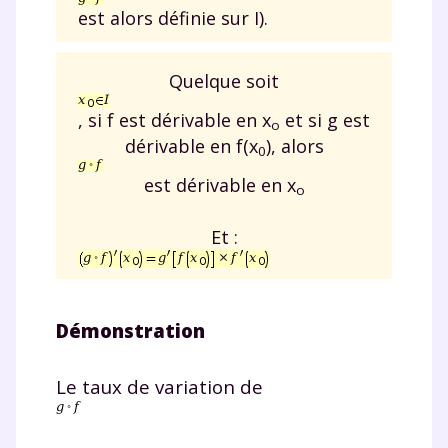
est alors définie sur I).
Quelque soit
, si f est dérivable en x
et si g est
o
dérivable en f(x
), alors
0
est dérivable en x
o
Et :
Démonstration
Le taux de variation de