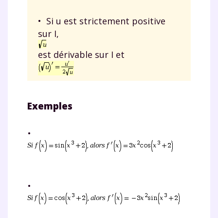
• Si u est strictement positive
sur I,
est dérivable sur I et
Exemples
•
•