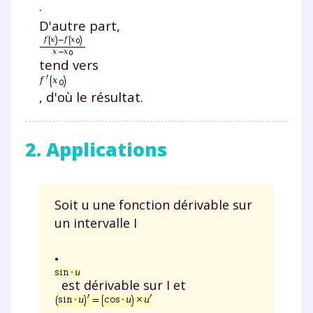
.
D'autre part,
tend vers
, d'où le résultat.
2. Applications
Soit u une fonction dérivable sur
un intervalle I
•
est dérivable sur I et