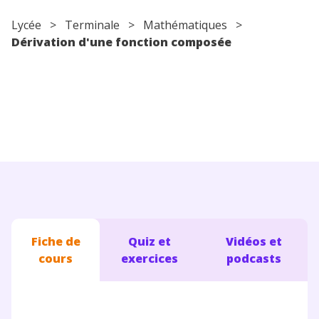
Conseils pour les parents
Lycée
>
Terminale
>
Mathématiques
>
Dérivation d'une fonction composée
Fiche de
Quiz et
Vidéos et
cours
exercices
podcasts