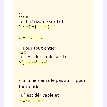
•
est dérivable sur I et
• Pour tout entier
n
, u
est dérivable sur I et
• Si u ne s'annule pas sur I, pour
tout entier
n
, u
est dérivable et