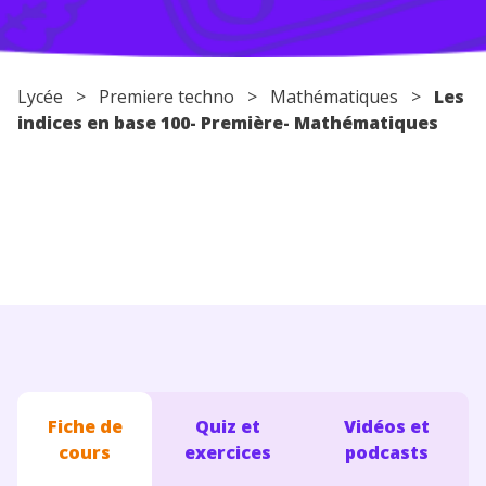
Conseils pour les parents
Lycée
>
Premiere techno
>
Mathématiques
>
Les
indices en base 100- Première- Mathématiques
Fiche de
Quiz et
Vidéos et
cours
exercices
podcasts