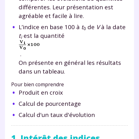
différentes. Leur présentation est
agréable et facile à lire.
L’indice en base 100 à
t
de
V
à la date
0
t
est la quantité
i
.
On présente en général les résultats
dans un tableau.
Pour bien comprendre
Produit en croix
Calcul de pourcentage
Calcul d'un taux d'évolution
1. Intérêt des indices