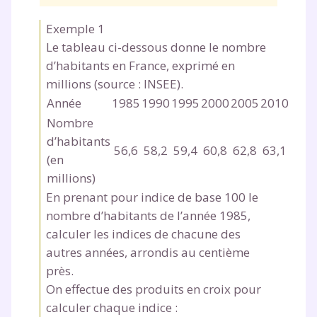
Exemple 1
Le tableau ci-dessous donne le nombre
d’habitants en France, exprimé en
millions (source : INSEE).
Année
1985
1990
1995
2000
2005
2010
Nombre
d’habitants
56,6
58,2
59,4
60,8
62,8
63,1
(en
millions)
En prenant pour indice de base 100 le
nombre d’habitants de l’année 1985,
calculer les indices de chacune des
autres années, arrondis au centième
près.
On effectue des produits en croix pour
calculer chaque indice :