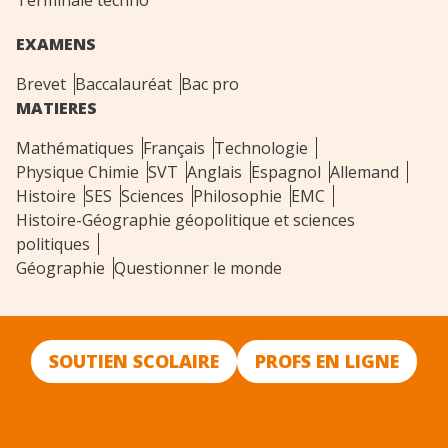
Terminale techno
EXAMENS
Brevet
Baccalauréat
Bac pro
MATIERES
Mathématiques
Français
Technologie
Physique Chimie
SVT
Anglais
Espagnol
Allemand
Histoire
SES
Sciences
Philosophie
EMC
Histoire-Géographie géopolitique et sciences
politiques
Géographie
Questionner le monde
SOUTIEN SCOLAIRE
PROFS EN LIGNE