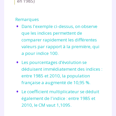
en 1985)
Remarques
Dans l'exemple ci-dessus, on observe
que les indices permettent de
comparer rapidement les différentes
valeurs par rapport à la première, qui
a pour indice 100.
Les pourcentages d’évolution se
déduisent immédiatement des indices :
Fermer
entre 1985 et 2010, la population
française a augmenté de 10,95 %.
Le coefficient multiplicateur se déduit
Envie de progresser
également de l'indice : entre 1985 et
2010, le CM vaut 1,1095.
et de réussir votre