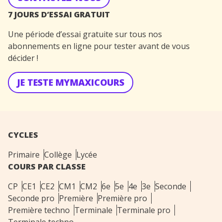
7 JOURS D’ESSAI GRATUIT
Une période d’essai gratuite sur tous nos
abonnements en ligne pour tester avant de vous
décider !
JE TESTE MYMAXICOURS
CYCLES
Primaire
Collège
Lycée
COURS PAR CLASSE
CP
CE1
CE2
CM1
CM2
6e
5e
4e
3e
Seconde
Seconde pro
Première
Première pro
Première techno
Terminale
Terminale pro