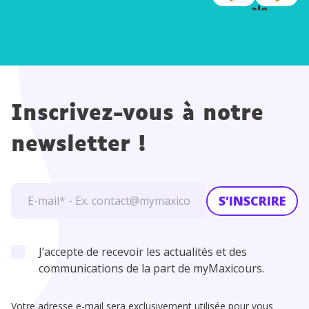
ale-
Mathé
matiqu
es
Inscrivez-vous à notre
newsletter !
S'INSCRIRE
J’accepte de recevoir les actualités et des
communications de la part de myMaxicours.
Votre adresse e-mail sera exclusivement utilisée pour vous