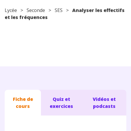
Conseils pour les parents
Lycée
>
Seconde
>
SES
>
Analyser les effectifs
et les fréquences
Fiche de
Quiz et
Vidéos et
cours
exercices
podcasts