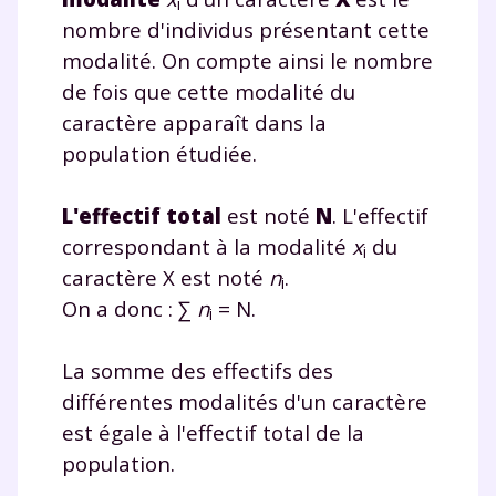
i
nombre d'individus présentant cette
modalité. On compte ainsi le nombre
de fois que cette modalité du
caractère apparaît dans la
population étudiée.
L'effectif total
est noté
N
. L'effectif
correspondant à la modalité
x
du
i
caractère X est noté
n
.
i
On a donc : ∑
n
= N.
i
La somme des effectifs des
différentes modalités d'un caractère
est égale à l'effectif total de la
population.