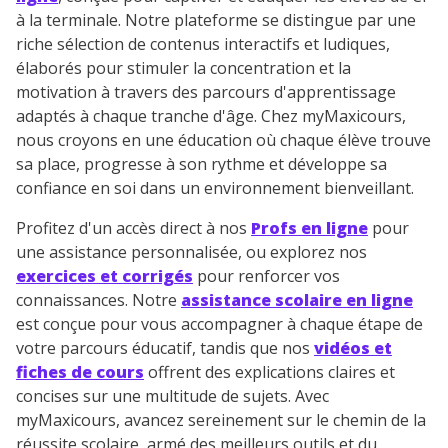
consulter
notre charte
.
à la terminale. Notre plateforme se distingue par une
riche sélection de contenus interactifs et ludiques,
élaborés pour stimuler la concentration et la
motivation à travers des parcours d'apprentissage
adaptés à chaque tranche d'âge. Chez myMaxicours,
nous croyons en une éducation où chaque élève trouve
sa place, progresse à son rythme et développe sa
confiance en soi dans un environnement bienveillant.
Profitez d'un accès direct à nos
Profs en ligne
pour
une assistance personnalisée, ou explorez nos
exercices et corrigés
pour renforcer vos
connaissances. Notre
assistance scolaire en ligne
est conçue pour vous accompagner à chaque étape de
votre parcours éducatif, tandis que nos
vidéos et
fiches de cours
offrent des explications claires et
concises sur une multitude de sujets. Avec
myMaxicours, avancez sereinement sur le chemin de la
réussite scolaire, armé des meilleurs outils et du