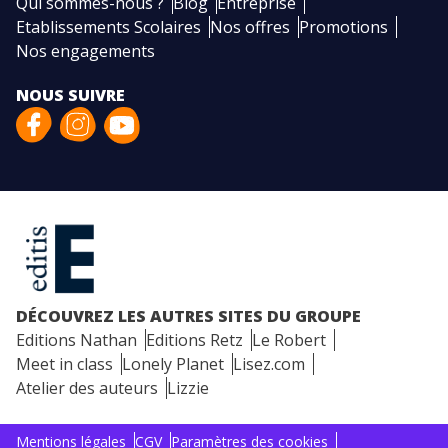
Qui sommes-nous ?
Blog
Entreprise
Etablissements Scolaires
Nos offres
Promotions
Nos engagements
NOUS SUIVRE
DÉCOUVREZ LES AUTRES SITES DU GROUPE
Editions Nathan
Editions Retz
Le Robert
Meet in class
Lonely Planet
Lisez.com
Atelier des auteurs
Lizzie
Mentions légales
CGV
Paramètres des cookies