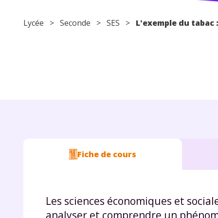
Lycée
>
Seconde
>
SES
>
L'exemple du tabac
Fiche de cours
Les sciences économiques et sociales
analyser et comprendre un phénomè