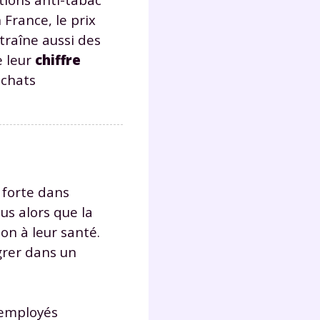
s
France, le prix
nde
raîne aussi des
déo
e leur
chiffre
achats
ENT
vous
a
olaire
exercer
 forte dans
us alors que la
on à leur santé.
 la
grer dans un
e
 employés
stion