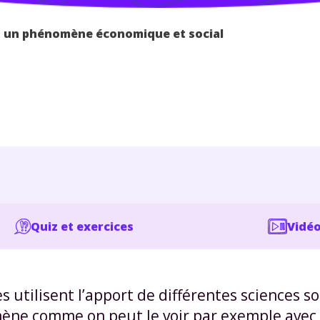
 : un phénomène économique et social
Quiz et exercices
Vidéo
 utilisent l’apport de différentes sciences s
ne comme on peut le voir par exemple avec 