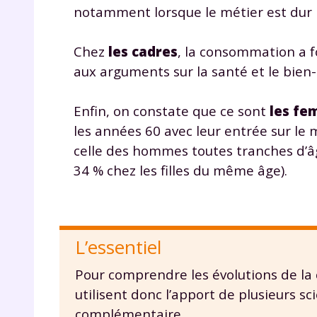
de vos
notamment lorsque le métier est dur
notre
Chez
les cadres
, la consommation a f
aux arguments sur la santé et le bien-ê
Enfin, on constate que ce sont
les f
les années 60 avec leur entrée sur le
celle des hommes toutes tranches d’
34 % chez les filles du même âge).
L’essentiel
Pour comprendre les évolutions de la
utilisent donc l’apport de plusieurs 
complémentaire.