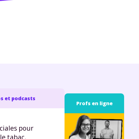
s et podcasts
Profs en ligne
ociales pour
le tabac.