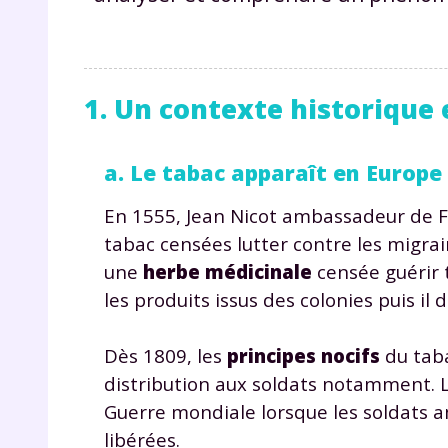
1. Un contexte historique 
a. Le tabac apparaît en Europe 
En 1555, Jean Nicot ambassadeur de Fr
tabac censées lutter contre les migr
une
herbe médicinale
censée guérir 
les produits issus des colonies puis il
Dès 1809, les
principes nocifs
du taba
distribution aux soldats notamment. La
Guerre mondiale lorsque les soldats a
libérées.