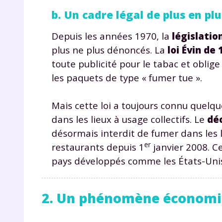
b. Un cadre légal de plus en pl
Depuis les années 1970, la
législatio
plus ne plus dénoncés. La
loi Évin de 
toute publicité pour le tabac et oblig
les paquets de type « fumer tue ».
Mais cette loi a toujours connu quelqu
dans les lieux à usage collectifs. Le
dé
désormais interdit de fumer dans les l
er
restaurants depuis 1
janvier 2008. Ce
pays développés comme les États-Unis,
2. Un phénomène économ