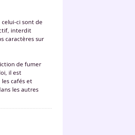
 celui-ci sont de
tif, interdit
os caractères sur
diction de fumer
i, il est
 les cafés et
dans les autres