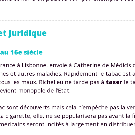
et juridique
au 16e siècle
ance à Lisbonne, envoie à Catherine de Médicis d
aines et autres maladies. Rapidement le tabac es
tous les maux. Richelieu ne tarde pas à
taxer
le t
 devient monopole de l’État.
c sont découverts mais cela n’empêche pas la ven
 cigarette, elle, ne se popularisera pas avant la 
méricains seront incités à largement en distribue