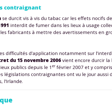
us contraignant
n
se durcit vis à vis du tabac car les effets nocifs de
1991
interdit de fumer dans les lieux à usage collec
e les fabricants à mettre des avertissements en gr
es difficultés d’application notamment sur l’inter
cret du 15 novembre 2006
vient encore durcir la lo
er
ieux publics depuis le 1
février 2007 et y compris
s législations contraignantes ont vu le jour aussi 
 l’Irlande.
ique