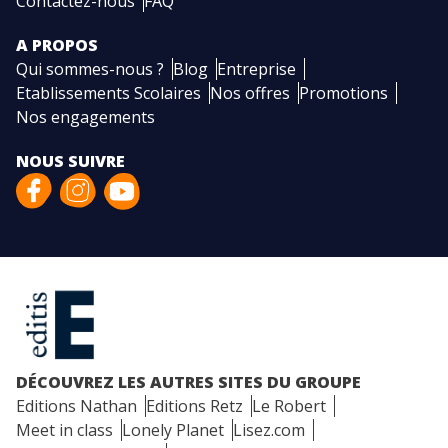
Contactez-nous
FAQ
A PROPOS
Qui sommes-nous ?
Blog
Entreprise
Etablissements Scolaires
Nos offres
Promotions
Nos engagements
NOUS SUIVRE
DÉCOUVREZ LES AUTRES SITES DU GROUPE
Editions Nathan
Editions Retz
Le Robert
Meet in class
Lonely Planet
Lisez.com