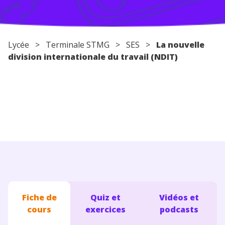
Conseils pour les parents
Lycée
> Terminale STMG >
SES
>
La nouvelle
division internationale du travail (NDIT)
Fiche de
Quiz et
Vidéos et
cours
exercices
podcasts