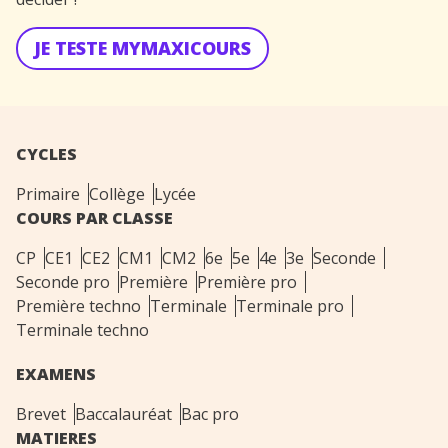
JE TESTE MYMAXICOURS
CYCLES
Primaire
Collège
Lycée
COURS PAR CLASSE
CP
CE1
CE2
CM1
CM2
6e
5e
4e
3e
Seconde
Seconde pro
Première
Première pro
Première techno
Terminale
Terminale pro
Terminale techno
EXAMENS
Brevet
Baccalauréat
Bac pro
MATIERES