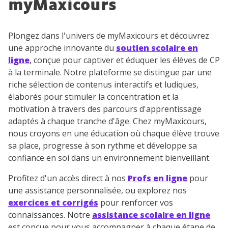
myMaxicours
Plongez dans l'univers de myMaxicours et découvrez
une approche innovante du
soutien scolaire en
ligne
, conçue pour captiver et éduquer les élèves de CP
à la terminale. Notre plateforme se distingue par une
riche sélection de contenus interactifs et ludiques,
élaborés pour stimuler la concentration et la
motivation à travers des parcours d'apprentissage
adaptés à chaque tranche d'âge. Chez myMaxicours,
nous croyons en une éducation où chaque élève trouve
sa place, progresse à son rythme et développe sa
confiance en soi dans un environnement bienveillant.
Profitez d'un accès direct à nos
Profs en ligne
pour
une assistance personnalisée, ou explorez nos
exercices et corrigés
pour renforcer vos
connaissances. Notre
assistance scolaire en ligne
est conçue pour vous accompagner à chaque étape de