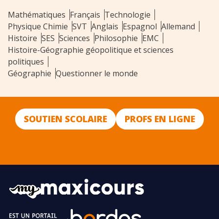
Mathématiques
Français
Technologie
Physique Chimie
SVT
Anglais
Espagnol
Allemand
Histoire
SES
Sciences
Philosophie
EMC
Histoire-Géographie géopolitique et sciences
politiques
Géographie
Questionner le monde
SOUTIEN SCOLAIRE
PROFS EN LIGNE