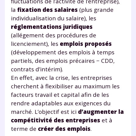
fluctuations de l’activité de l’entreprise),
la
fixation des salaires
(plus grande
individualisation du salaire), les
réglementations juridiques
(allégement des procédures de
licenciement), les
emplois proposés
(développement des emplois à temps
partiels, des emplois précaires − CDD,
contrats d’intérim).
En effet, avec la crise, les entreprises
cherchent à flexibiliser au maximum les
facteurs travail et capital afin de les
rendre adaptables aux exigences du
Fermer
marché. L’objectif est ici
d’augmenter la
compétitivité des entreprises
et à
terme de
créer des emplois
.
Envie de progresser