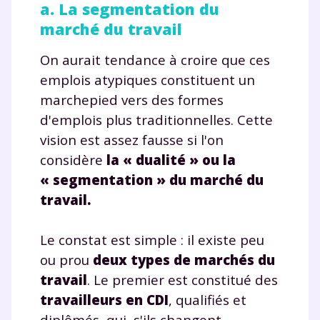
a. La segmentation du
marché du travail
On aurait tendance à croire que ces
emplois atypiques constituent un
marchepied vers des formes
d'emplois plus traditionnelles. Cette
vision est assez fausse si l'on
considère
la « dualité » ou la
« segmentation » du marché du
travail.
Le constat est simple : il existe peu
ou prou
deux types de marchés du
travail
. Le premier est constitué des
travailleurs en CDI
, qualifiés et
diplômés, qui, s'ils changent