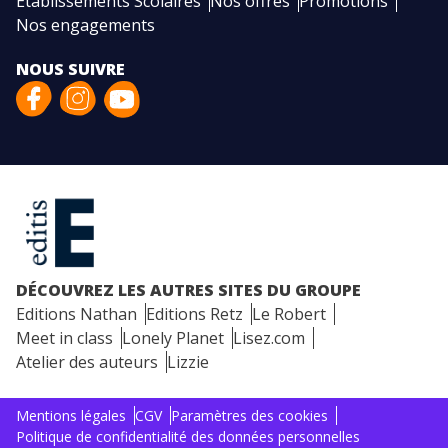
Etablissements Scolaires
Nos offres
Promotions
Nos engagements
NOUS SUIVRE
DÉCOUVREZ LES AUTRES SITES DU GROUPE
Editions Nathan
Editions Retz
Le Robert
Meet in class
Lonely Planet
Lisez.com
Atelier des auteurs
Lizzie
Mentions légales
CGV
Paramètres des cookies
Politique de confidentialité des données personnelles