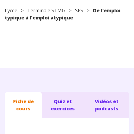
Conseils pour les parents
Lycée
> Terminale STMG >
SES
>
De l'emploi
typique à l'emploi atypique
Fiche de
Quiz et
Vidéos et
cours
exercices
podcasts