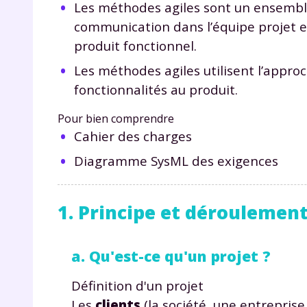
Les méthodes agiles sont un ensemble
communication dans l’équipe projet et
produit fonctionnel.
Les méthodes agiles utilisent l’appro
fonctionnalités au produit.
Pour bien comprendre
Cahier des charges
Diagramme SysML des exigences
1. Principe et déroulement
a. Qu'est-ce qu'un projet ?
Définition d'un projet
Les
clients
(la société, une entreprise,