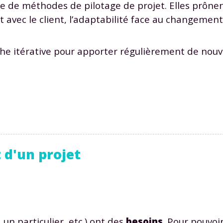
 de méthodes de pilotage de projet. Elles prônen
 avec le client, l’adaptabilité face au changement 
che itérative pour apporter régulièrement de nouv
 d'un projet
 un particulier, etc.) ont des
besoins
. Pour pouvoir