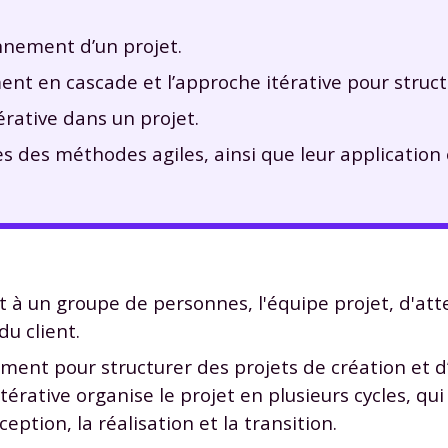
onnement d’un projet.
nt en cascade et l’approche itérative pour struct
térative dans un projet.
pes des méthodes agiles, ainsi que leur application
 à un groupe de personnes, l'équipe projet, d'atte
du client.
ement pour structurer des projets de création et 
térative organise le projet en plusieurs cycles, q
eption, la réalisation et la transition.