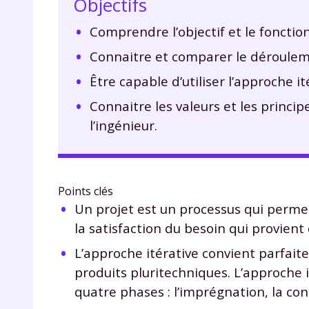
Objectifs
Comprendre l’objectif et le foncti
Connaitre et comparer le dérouleme
Être capable d’utiliser l’approche i
Connaitre les valeurs et les princi
l’ingénieur.
Points clés
Un projet est un processus qui permet
la satisfaction du besoin qui provient 
L’approche itérative convient parfait
produits pluritechniques. L’approche i
quatre phases : l’imprégnation, la conc