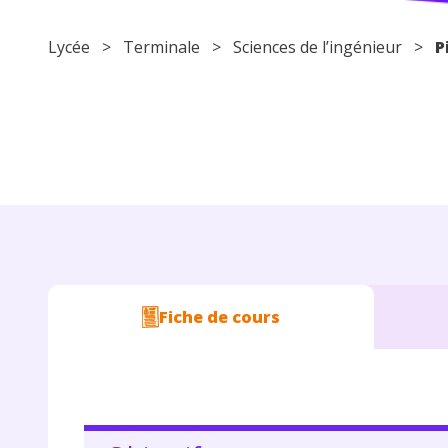
Lycée
>
Terminale
> Sciences de l’ingénieur >
P
Fiche de cours