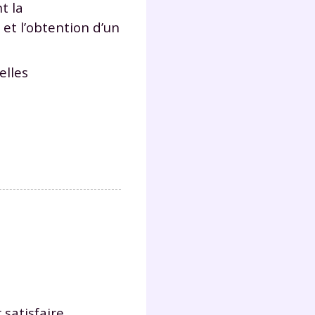
t la
et l’obtention d’un
elles
 satisfaire