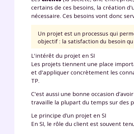
certains de ces besoins, la création 
nécessaire. Ces besoins vont donc ser
Un projet est un processus qui perme
objectif : la satisfaction du besoin qu
L'intérêt du projet en SI
r
Les projets tiennent une place important
et d'appliquer concrètement les connai
TP.
C'est aussi une bonne occasion d’avoir
Te
travaille la plupart du temps sur des p
no
Le principe d’un projet en SI
F
En SI, le rôle du client est souvent te
e