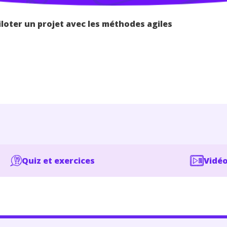
iloter un projet avec les méthodes agiles
Quiz et exercices
Vidéo