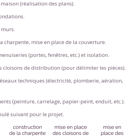
maison (réalisation des plans).
fondations.
 murs.
la charpente, mise en place de la couverture.
enuiseries (portes, fenêtres, etc.) et isolation.
 cloisons de distribution (pour délimiter les pièces).
réseaux techniques (électricité, plomberie, aération,
nts (peinture, carrelage, papier-peint, enduit, etc.).
ulé suivant pour le projet.