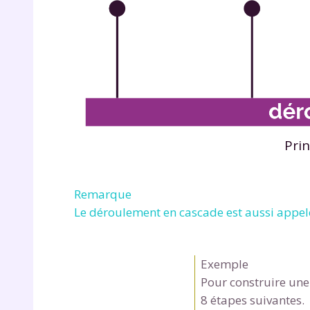
de vos
notre
Pri
Remarque
Le déroulement en cascade est aussi appe
Exemple
Pour construire une
8 étapes suivantes.