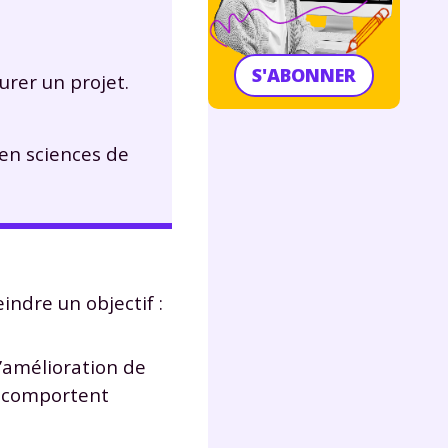
S'ABONNER
urer un projet.
 en sciences de
indre un objectif :
d’amélioration de
ui comportent