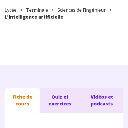
Conseils pour les parents
Lycée
>
Terminale
> Sciences de l’ingénieur >
L'intelligence artificielle
Fiche de
Quiz et
Vidéos et
cours
exercices
podcasts