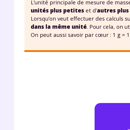
L’unité principale de mesure de mass
de vos
unités plus petites
et d’
autres plus
notre
Lorsqu’on veut effectuer des calculs s
dans la même unité
. Pour cela, on ut
On peut aussi savoir par cœur : 1 g = 