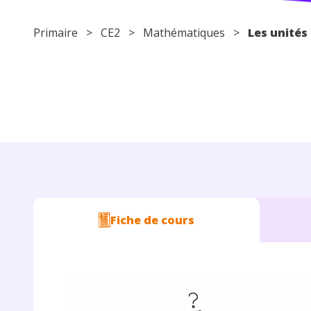
Primaire
>
CE2
>
Mathématiques
>
Les unités
Fiche de cours