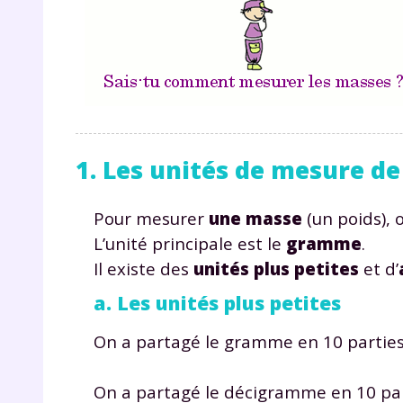
1. Les unités de mesure d
Pour mesurer
une masse
(un poids), o
L’unité principale est le
gramme
.
Il existe des
unités plus petites
et d’
a. Les unités plus petites
On a partagé le gramme en 10 partie
On a partagé le décigramme en 10 pa