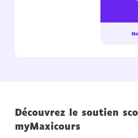
No
Découvrez le soutien sco
myMaxicours