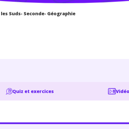
 les Suds- Seconde- Géographie
Quiz et exercices
Vidéo