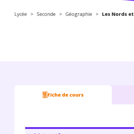
Lycée
>
Seconde
>
Géographie
>
Les Nords et
Fiche de cours