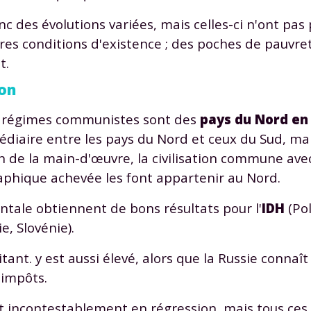
 des évolutions variées, mais celles-ci n'ont pas
res conditions d'existence ; des poches de pauvre
t.
ion
 régimes communistes sont des
pays du Nord en 
édiaire entre les pays du Nord et ceux du Sud, ma
ion de la main-d'œuvre, la civilisation commune ave
aphique achevée les font appartenir au Nord.
ntale obtiennent de bons résultats pour l'
IDH
(Po
, Slovénie).
ant. y est aussi élevé, alors que la Russie connaît 
 impôts.
nt incontestablement en régression, mais tous ces