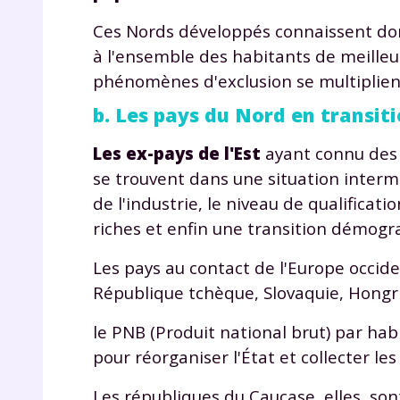
Ces Nords développés connaissent donc
à l'ensemble des habitants de meilleu
phénomènes d'exclusion se multiplien
b. Les pays du Nord en transit
Les ex-pays de l'Est
ayant connu des
se trouvent dans une situation interm
de l'industrie, le niveau de qualificat
riches et enfin une transition démogr
Les pays au contact de l'Europe occide
République tchèque, Slovaquie, Hongrie
le PNB (Produit national brut) par habit
pour réorganiser l'État et collecter les
Les républiques du Caucase, elles, so