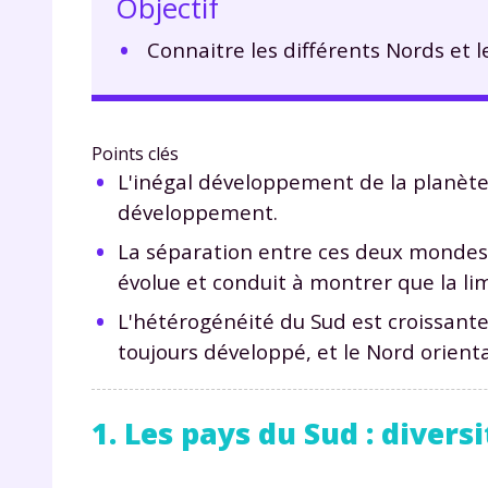
Objectif
Connaitre les différents Nords et le
Points clés
L'inégal développement de la planèt
développement.
La séparation entre ces deux mondes 
évolue et conduit à montrer que la lim
L'hétérogénéité du Sud est croissante
toujours développé, et le Nord orienta
1. Les pays du Sud : divers