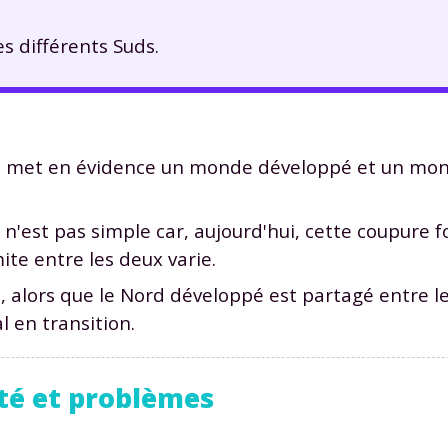
s différents Suds.
e met en évidence un monde développé et un mon
n'est pas simple car, aujourd'hui, cette coupure
ite entre les deux varie.
, alors que le Nord développé est partagé entre l
l en transition.
ité et problèmes