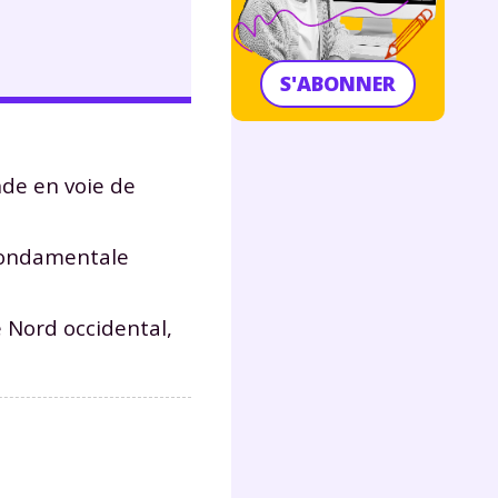
S'ABONNER
de en voie de
 fondamentale
e Nord occidental,