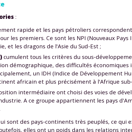
te
ories
:
ment rapide et les pays pétroliers corresponden
pour les premiers. Ce sont les NPI (Nouveaux Pays I
e, et les dragons de l'Asie du Sud-Est ;
)
cumulent tous les critères du sous-développemen
tion démographique, des difficultés économiques 
ncipalement, un IDH (Indice de Développement Hum
inent africain et plus précisément à l'Afrique sub
sition intermédiaire ont choisi des voies de dév
ndustrie. A ce groupe appartiennent les pays d'Am
.
 qui sont des pays-continents très peuplés, ce qui e
utefois, elles ont un poids dans les relations inte