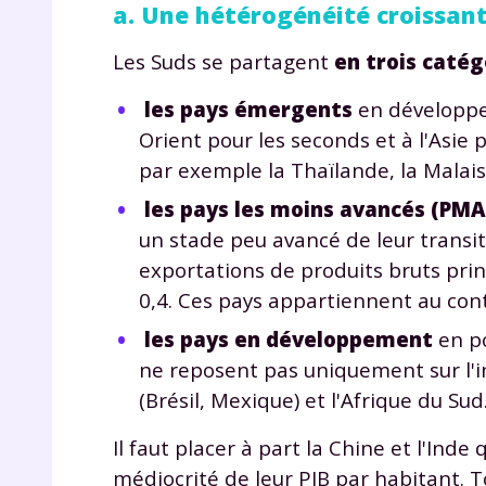
a. Une hétérogénéité croissan
Les Suds se partagent
en trois catég
les pays émergents
en développe
Orient pour les seconds et à l'Asie 
par exemple la Thaïlande, la Malaisi
les pays les moins avancés (PMA
un stade peu avancé de leur transi
exportations de produits bruts pri
0,4. Ces pays appartiennent au cont
les pays en développement
en po
ne reposent pas uniquement sur l'i
(Brésil, Mexique) et l'Afrique du Sud
Il faut placer à part la Chine et l'Inde
médiocrité de leur PIB par habitant. To