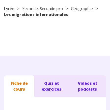
Conseils pour les parents
Lycée
>
Seconde
,
Seconde pro
>
Géographie
>
Les migrations internationales
Fiche de
Quiz et
Vidéos et
cours
exercices
podcasts